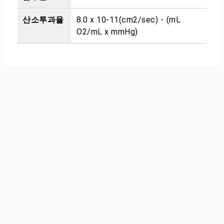
산소투과율
8.0 x 10-11(cm2/sec)・(mL
O2/mL x mmHg)