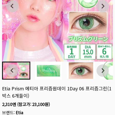
Etia Prism 에티아 프리즘원데이 1Day 06 프리즘그린(1
박스 6개들이)
2,310엔
(참고가:
23,100원
)
브랜드:
Etia