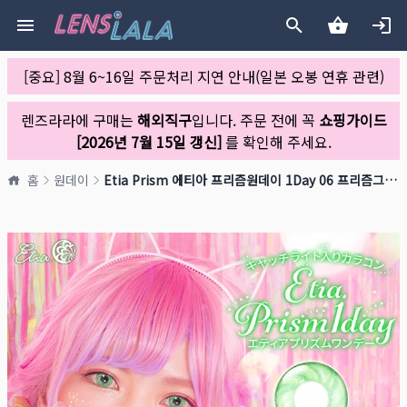
[중요] 8월 6~16일 주문처리 지연 안내(일본 오봉 연휴 관련)
렌즈라라에 구매는
해외직구
입니다. 주문 전에 꼭
쇼핑가이드
[2026년 7월 15일 갱신]
를 확인해 주세요.
홈
원데이
Etia Prism 에티아 프리즘원데이 1Day 06 프리즘그린(1박스 6개들이)