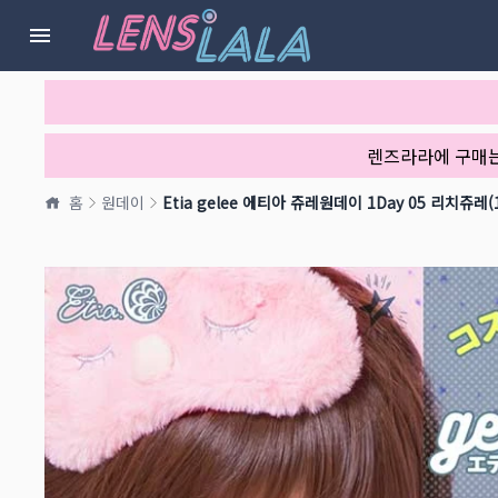
렌즈라라에 구매
홈
원데이
Etia gelee 에티아 쥬레원데이 1Day 05 리치쥬레