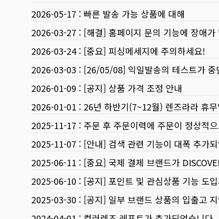
2026-05-17
:
빠른 발송 가능 상품에 대해
2026-03-27
:
[해결] 홈페이지 문의 기능에 장애가
2026-03-24
:
[중요] 피싱메세지에 주의하세요!
2026-03-03
:
[26/05/08] 익일발송의 테스트가 
2026-01-09
:
[공지] 상품 가격 조정 안내
2026-01-01
:
26년 하반기(7~12월) 렌즈라라 휴
2025-11-17
:
주문 후 주문이력에 주문이 정상적으
2025-11-07
:
[안내] 검색 관련 기능이 대폭 추가
2025-06-11
:
[중요] 국제 결제 브랜드가 DISCO
2025-06-10
:
[공지] 포인트 및 관심상품 기능 도
2025-03-30
:
[공지] 일부 브랜드 상품의 입출고 지
2024-04-01
:
컬러렌즈 레포트가 추가되었습니다.