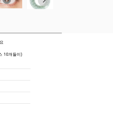
세요
박스 10개들이)