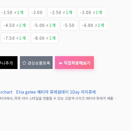
-1.50 ⚡
1개
-2.00
-2.50 ⚡
1개
-3.00 ⚡
1개
-4.50 ⚡
1개
-5.00 ⚡
1개
-5.50
-6.00 ⚡
1개
-7.50 ⚡
1개
-8.00 ⚡
1개
구니추가
관심상품등록
직접착용해보기
rchart
Etia gelee 에티아 쥬레원데이 1Day 리치쥬레
코스프레용 컬러렌즈로 인기를 끌고 있는 에티아에서, 하프 아이 스타일을 연출할 수 있는 고발색 시리즈 에티아 쥬레가 새롭게 등장! 새로운 감각의 코스프레 &times; 하프 아이로