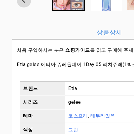
상품상세
처음 구입하시는 분은
쇼핑가이드
를 읽고 구매해 주
Etia gelee 에티아 쥬레원데이 1Day 05 리치쥬레(1
브랜드
Etia
시리즈
gelee
테마
코스프레
,
테두리있음
색상
그린