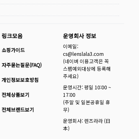
링크모음
운영회사 정보
이메일:
쇼핑가이드
cs@lenslala3.com
(네이버 이용고객은 꼭
자주묻는질문(FAQ)
스팸예외대상에 등록해
주세요)
개인정보보호방침
운영시간: 평일 10:00 ~
전체상품보기
17:00
(주말 및 일본공휴일 휴
전체브랜드보기
무)
운영회사: 렌즈라라 (日
本)