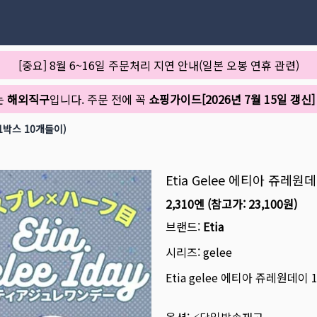
[중요] 8월 6~16일 주문처리 지연 안내(일본 오봉 연휴 관련)
는
해외직구
입니다. 주문 전에 꼭
쇼핑가이드[2026년 7월 15일 갱신]
(1박스 10개들이)
Etia Gelee 에티아 쥬레원
2,310엔
(참고가:
23,100원
)
브랜드:
Etia
시리즈:
gelee
Etia gelee 에티아 쥬레원데이 