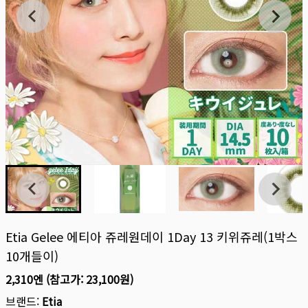
Etia Gelee 에티아 쥬레원데이 1Day 13 키위쥬레(1박스
10개들이)
2,310엔
(참고가:
23,100원
)
브랜드:
Etia