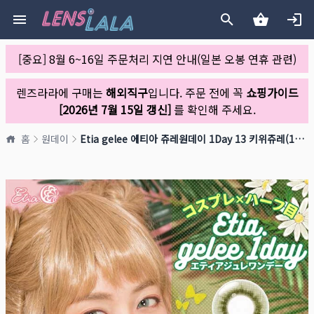
[중요] 8월 6~16일 주문처리 지연 안내(일본 오봉 연휴 관련)
렌즈라라에 구매는
해외직구
입니다. 주문 전에 꼭
쇼핑가이드
[2026년 7월 15일 갱신]
를 확인해 주세요.
홈
원데이
Etia gelee 에티아 쥬레원데이 1Day 13 키위쥬레(1박스 10개들이)