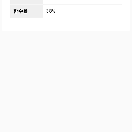
함수율
38%