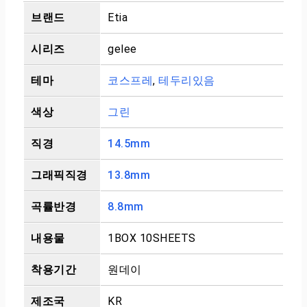
브랜드
Etia
시리즈
gelee
테마
코스프레
,
테두리있음
색상
그린
직경
14.5mm
그래픽직경
13.8mm
곡률반경
8.8mm
내용물
1BOX 10SHEETS
착용기간
원데이
제조국
KR