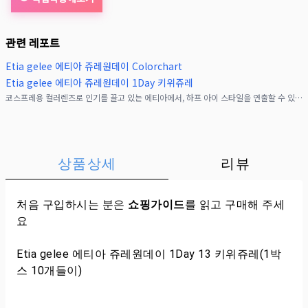
관련 레포트
Etia gelee 에티아 쥬레원데이 Colorchart
Etia gelee 에티아 쥬레원데이 1Day 키위쥬레
코스프레용 컬러렌즈로 인기를 끌고 있는 에티아에서, 하프 아이 스타일을 연출할 수 있는 고발색 시리즈 에티아 쥬레가 새롭게 등장! 새로운 감각의 코스프레 &times; 하프 아이로
상품상세
리뷰
처음 구입하시는 분은
쇼핑가이드
를 읽고 구매해 주세
요
Etia gelee 에티아 쥬레원데이 1Day 13 키위쥬레(1박
스 10개들이)