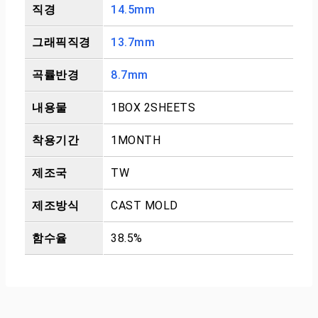
직경
14.5mm
그래픽직경
13.7mm
곡률반경
8.7mm
내용물
1BOX 2SHEETS
착용기간
1MONTH
제조국
TW
제조방식
CAST MOLD
함수율
38.5%