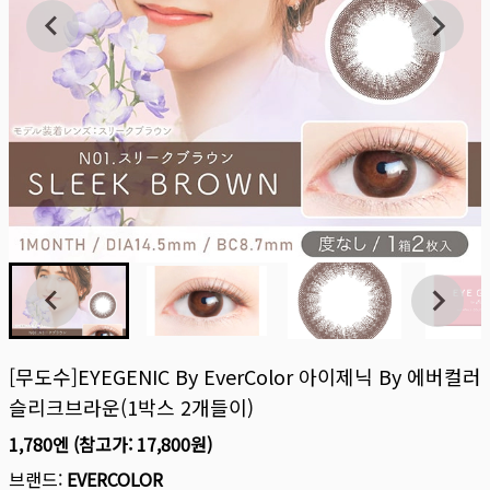
[무도수]EYEGENIC By EverColor 아이제닉 By 에버컬러
슬리크브라운(1박스 2개들이)
1,780엔
(참고가:
17,800원
)
브랜드:
EVERCOLOR