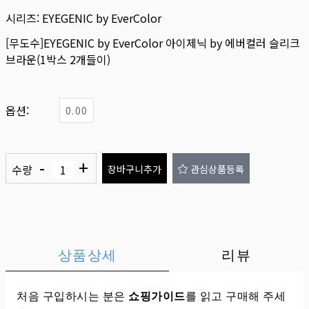
시리즈:
EYEGENIC by EverColor
[무도수]EYEGENIC by EverColor 아이제닉 by 에버컬러 슬리크
브라운(1박스 2개들이)
옵션:
0.00
-
+
수량
장바구니추가
관심상품등록
상품상세
리뷰
처음 구입하시는 분은
쇼핑가이드
를 읽고 구매해 주세