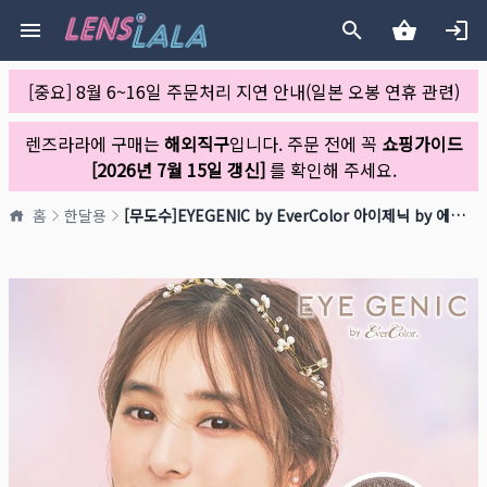
[중요] 8월 6~16일 주문처리 지연 안내(일본 오봉 연휴 관련)
렌즈라라에 구매는
해외직구
입니다. 주문 전에 꼭
쇼핑가이드
[2026년 7월 15일 갱신]
를 확인해 주세요.
홈
한달용
[무도수]EYEGENIC by EverColor 아이제닉 by 에버컬러 슬리크브라운(1박스 2개들이)