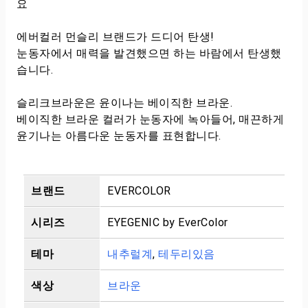
요
에버컬러 먼슬리 브랜드가 드디어 탄생!
눈동자에서 매력을 발견했으면 하는 바람에서 탄생했
습니다.
슬리크브라운은 윤이나는 베이직한 브라운.
베이직한 브라운 컬러가 눈동자에 녹아들어, 매끈하게
윤기나는 아름다운 눈동자를 표현합니다.
브랜드
EVERCOLOR
시리즈
EYEGENIC by EverColor
테마
내추럴계
,
테두리있음
색상
브라운