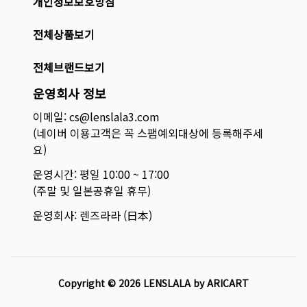
개인정보보호방침
전체상품보기
전체브랜드보기
운영회사 정보
이메일: cs@lenslala3.com
(네이버 이용고객은 꼭 스팸예외대상에 등록해주세
요)
운영시간: 평일 10:00 ~ 17:00
(주말 및 일본공휴일 휴무)
운영회사: 렌즈라라 (日本)
Copyright ©
2026
LENSLALA by ARICART