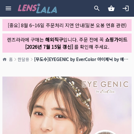
[중요] 8월 6~16일 주문처리 지연 안내(일본 오봉 연휴 관련)
렌즈라라에 구매는
해외직구
입니다. 주문 전에 꼭
쇼핑가이드
[2026년 7월 15일 갱신]
를 확인해 주세요.
홈
한달용
[무도수]EYEGENIC by EverColor 아이제닉 by 에버컬러 쉬머쇼콜라(1박스 2개들이)