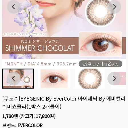
[무도수]EYEGENIC By EverColor 아이제닉 By 에버컬러
쉬머쇼콜라(1박스 2개들이)
1,780엔
(참고가:
17,800원
)
브랜드:
EVERCOLOR