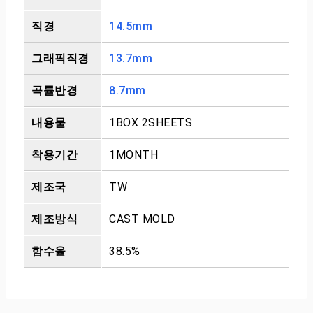
직경
14.5mm
그래픽직경
13.7mm
곡률반경
8.7mm
내용물
1BOX 2SHEETS
착용기간
1MONTH
제조국
TW
제조방식
CAST MOLD
함수율
38.5%