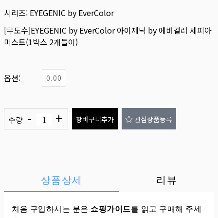
시리즈:
EYEGENIC by EverColor
[무도수]EYEGENIC by EverColor 아이제닉 by 에버컬러 세피아
미스트(1박스 2개들이)
옵션:
0.00
-
+
수량
장바구니추가
관심상품등록
상품상세
리뷰
처음 구입하시는 분은
쇼핑가이드
를 읽고 구매해 주세