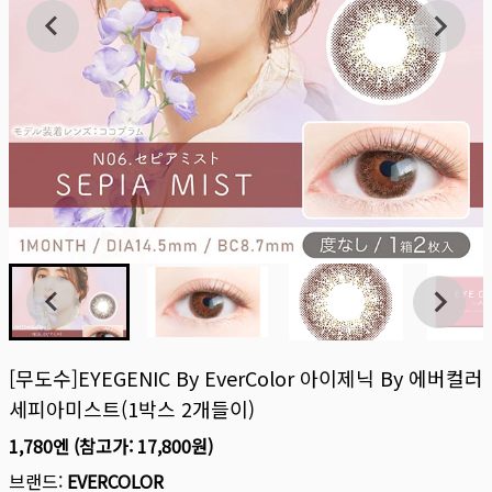
[무도수]EYEGENIC By EverColor 아이제닉 By 에버컬러
세피아미스트(1박스 2개들이)
1,780엔
(참고가:
17,800원
)
브랜드:
EVERCOLOR