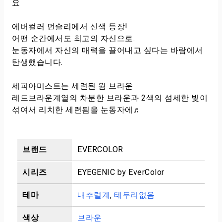
요
에버컬러 먼슬리에서 신색 등장!
어떤 순간에서도 최고의 자신으로.
눈동자에서 자신의 매력을 끌어내고 싶다는 바람에서
탄생했습니다.
세피아미스트는 세련된 웜 브라운
레드브라운계열의 차분한 브라운과 2색의 섬세한 빛이
섞여서 리치한 세련됨을 눈동자에♬
브랜드
EVERCOLOR
시리즈
EYEGENIC by EverColor
테마
내추럴계
,
테두리없음
색상
브라운