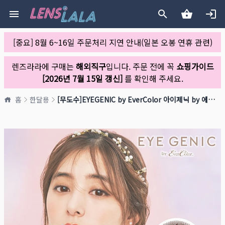
[중요] 8월 6~16일 주문처리 지연 안내(일본 오봉 연휴 관련)
렌즈라라에 구매는
해외직구
입니다. 주문 전에 꼭
쇼핑가이드
[2026년 7월 15일 갱신]
를 확인해 주세요.
홈
한달용
[무도수]EYEGENIC by EverColor 아이제닉 by 에버컬러 세피아미스트(1박스 2개들이)