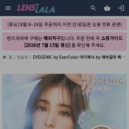
[중요] 8월 6~16일 주문처리 지연 안내(일본 오봉 연휴 관련)
렌즈라라에 구매는
해외직구
입니다. 주문 전에 꼭
쇼핑가이드
[2026년 7월 15일 갱신]
를 확인해 주세요.
홈
한달용
EYEGENIC by EverColor 아이제닉 by 에버컬러 뤽스베이지(1박스 1개들이)