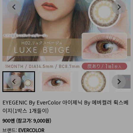
EYEGENIC By EverColor 아이제닉 By 에버컬러 뤽스베
이지(1박스 1개들이)
900엔
(참고가:
9,000원
)
브랜드:
EVERCOLOR