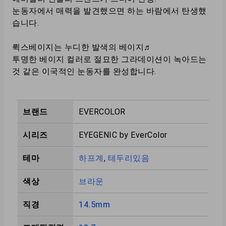
눈동자에서 매력을 발견했으면 하는 바람에서 탄생했
습니다.
뤽스베이지는 누디한 발색의 베이지♬
투명한 베이지 컬러로 절묘한 그라데이션이 녹아드는
것 같은 이국적인 눈동자를 완성합니다.
브랜드
EVERCOLOR
시리즈
EYEGENIC by EverColor
테마
하프계
,
테두리있음
색상
브라운
직경
14.5mm