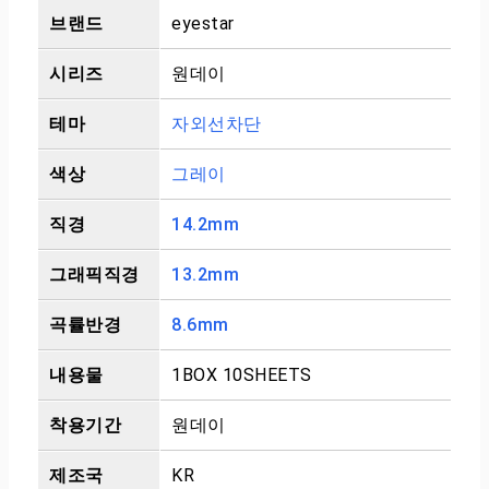
브랜드
eyestar
시리즈
원데이
테마
자외선차단
색상
그레이
직경
14.2mm
그래픽직경
13.2mm
곡률반경
8.6mm
내용물
1BOX 10SHEETS
착용기간
원데이
제조국
KR