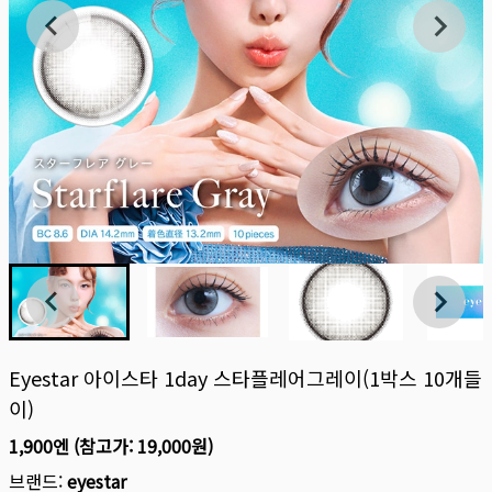
Eyestar 아이스타 1day 스타플레어그레이(1박스 10개들
이)
1,900엔
(참고가:
19,000원
)
브랜드:
eyestar