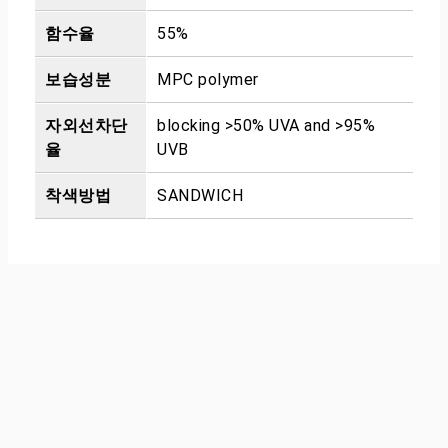
함수율
55%
보습성분
MPC polymer
자외선차단
blocking >50% UVA and >95%
율
UVB
착색방법
SANDWICH