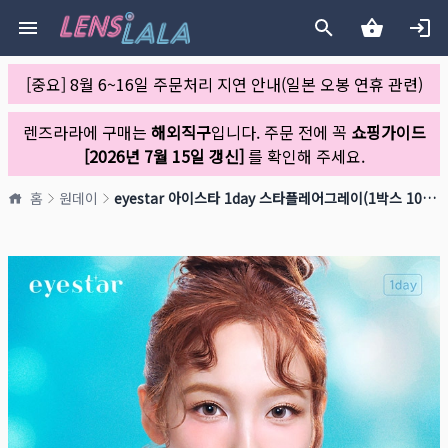
[중요] 8월 6~16일 주문처리 지연 안내(일본 오봉 연휴 관련)
렌즈라라에 구매는
해외직구
입니다. 주문 전에 꼭
쇼핑가이드
[2026년 7월 15일 갱신]
를 확인해 주세요.
홈
원데이
eyestar 아이스타 1day 스타플레어그레이(1박스 10개들이)