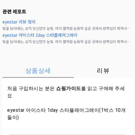
관련 레포트
eyestar 리뷰 정리
빛을 담아내는, 오직 당신만의 눈빛. 마치 별처럼 눈동자 깊은 곳에서 반짝임이 퍼져나가요. 자연스러운 투명감과 입체감으로 빛을 포착해 놓치지 않는 눈매.유리구슬에 가득 담긴 수많은
eyestar 아이스타 1day 스타플레어그레이
빛을 담아내는, 오직 당신만의 눈빛. 마치 별처럼 눈동자 깊은 곳에서 반짝임이 퍼져나가요. 자연스러운 투명감과 입체감으로 빛을 포착해 놓치지 않는 눈매.유리구슬에 가득 담긴 수많은
상품상세
리뷰
처음 구입하시는 분은
쇼핑가이드
를 읽고 구매해 주세
요
eyestar 아이스타 1day 스타플레어그레이(1박스 10개
들이)