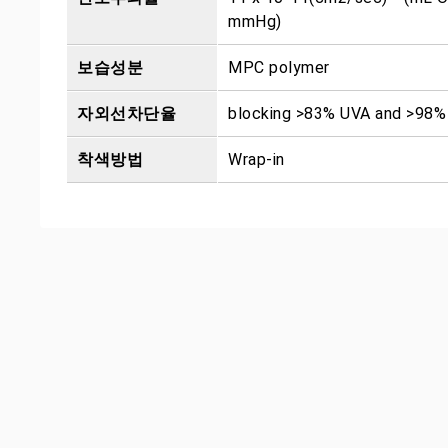
mmHg)
보습성분
MPC polymer
자외선차단율
blocking >83% UVA and >98
착색방법
Wrap-in