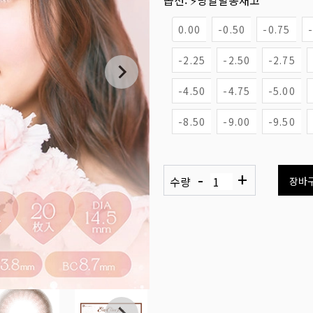
옵션:
⚡당일발송재고
0.00
-0.50
-0.75
-2.25
-2.50
-2.75
-4.50
-4.75
-5.00
-8.50
-9.00
-9.50
-
+
수량
장바