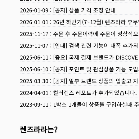
2026-01-09
:
[공지] 상품 가격 조정 안내
2026-01-01
:
26년 하반기(7~12월) 렌즈라라 휴
2025-11-17
:
주문 후 주문이력에 주문이 정상적으
2025-11-07
:
[안내] 검색 관련 기능이 대폭 추가
2025-06-11
:
[중요] 국제 결제 브랜드가 DISCO
2025-06-10
:
[공지] 포인트 및 관심상품 기능 도
2025-03-30
:
[공지] 일부 브랜드 상품의 입출고 지
2024-04-01
:
컬러렌즈 레포트가 추가되었습니다.
2023-09-11
:
1박스 1개들이 상품을 구입하실때 
렌즈라라는?