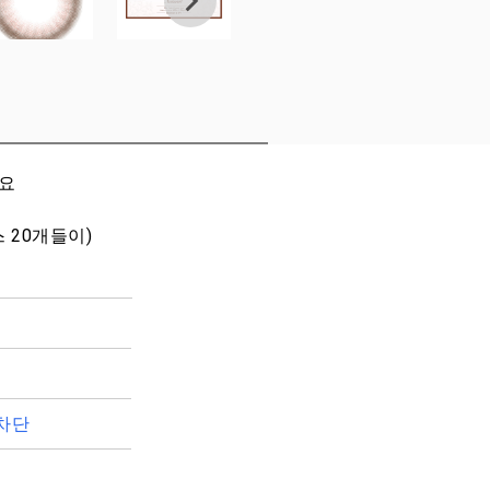
세요
스 20개들이)
차단