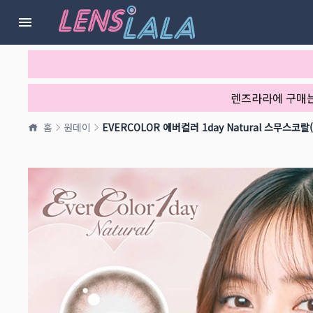
렌즈라라에 구매
홈
원데이
EVERCOLOR 에버컬러 1day Natural 스무스코랄