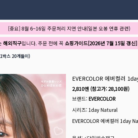
[중요] 8월 6~16일 주문처리 지연 안내(일본 오봉 연휴 관련)
는
해외직구
입니다. 주문 전에 꼭
쇼핑가이드[2026년 7월 15일 갱신]
(1박스 20개들이)
EVERCOLOR 에버컬러 1da
2,810엔
(참고가:
28,100원
)
브랜드:
EVERCOLOR
시리즈:
1day Natural
EVERCOLOR 에버컬러 1day N