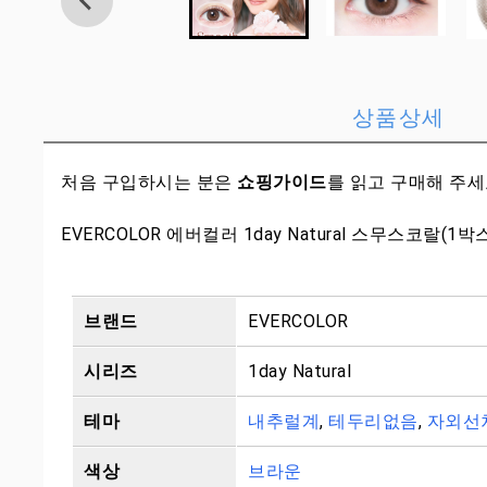
상품상세
처음 구입하시는 분은
쇼핑가이드
를 읽고 구매해 주
EVERCOLOR 에버컬러 1day Natural 스무스코랄(1박
브랜드
EVERCOLOR
시리즈
1day Natural
테마
내추럴계
,
테두리없음
,
자외선
색상
브라운