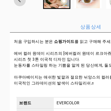
상품상세
처음 구입하시는 분은
쇼핑가이드
를 읽고 구매해 주
에버 컬러 원데이 시리즈의 [에버컬러 원데이 르크아쥬
시리즈 첫 3톤 이국적 디자인 입니다.
눈동자를 스타일링 하는 기쁨을 알게 된 당신에게, 
아쿠아베이지는 애쉬한 빛깔과 절묘한 뉘앙스의 컬러를
이국적인 그라데이션의 발색이 스타일리쉬♬
브랜드
EVERCOLOR