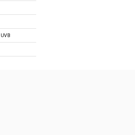
% UVB