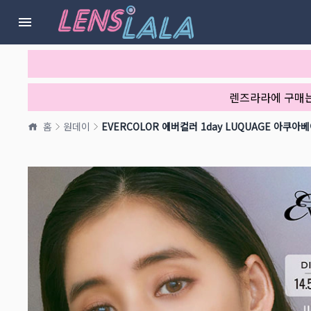
렌즈라라에 구매
홈
원데이
EVERCOLOR 에버컬러 1day LUQUAGE 아쿠아