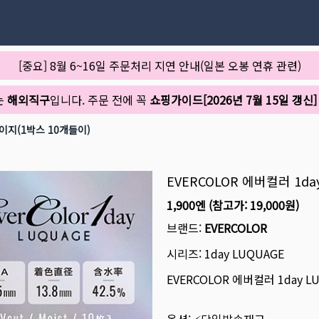
[중요] 8월 6~16일 주문처리 지연 안내(일본 오봉 연휴 관련)
는
해외직구
입니다. 주문 전에 꼭
쇼핑가이드[2026년 7월 15일 갱신]
베이지(1박스 10개들이)
EVERCOLOR 에버컬러 1d
1,900엔
(참고가:
19,000원
)
브랜드:
EVERCOLOR
시리즈:
1day LUQUAGE
EVERCOLOR 에버컬러 1day 