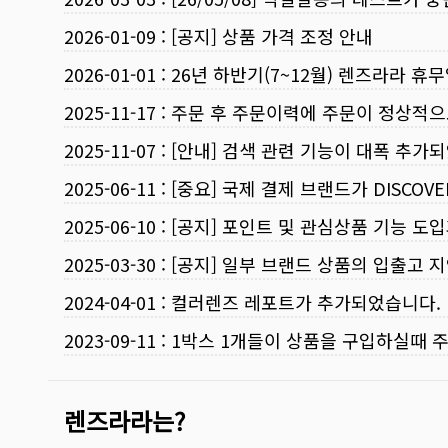
2026-01-09
:
[공지] 상품 가격 조정 안내
2026-01-01
:
26년 하반기(7~12월) 렌즈라라 휴
2025-11-17
:
주문 후 주문이력에 주문이 정상적으
2025-11-07
:
[안내] 검색 관련 기능이 대폭 추가
2025-06-11
:
[중요] 국제 결제 브랜드가 DISCO
2025-06-10
:
[공지] 포인트 및 관심상품 기능 도
2025-03-30
:
[공지] 일부 브랜드 상품의 입출고 지
2024-04-01
:
컬러렌즈 레포트가 추가되었습니다.
2023-09-11
:
1박스 1개들이 상품을 구입하실때 
렌즈라라는?