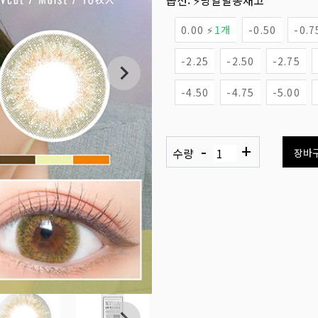
옵션:
⚡당일발송재고
0.00 ⚡
1개
-0.50
-0.7
-2.25
-2.50
-2.75
-4.50
-4.75
-5.00
-
+
수량
장바