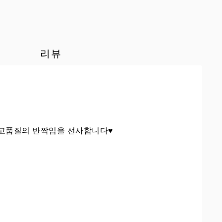
리뷰
 고품질의 반짝임을 선사합니다♥