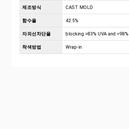
제조방식
CAST MOLD
함수율
42.5%
자외선차단율
blocking >83% UVA and >98
착색방법
Wrap-in