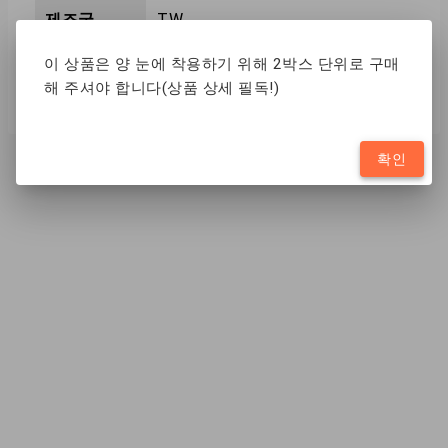
제조국
TW
이 상품은 양 눈에 착용하기 위해 2박스 단위로 구매
함수율
38%
해 주셔야 합니다(상품 상세 필독!)
확인