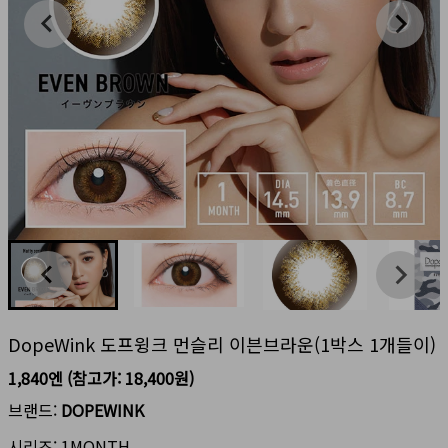
DopeWink 도프윙크 먼슬리 이븐브라운(1박스 1개들이)
1,840엔
(참고가:
18,400원
)
브랜드:
DOPEWINK
시리즈:
1MONTH