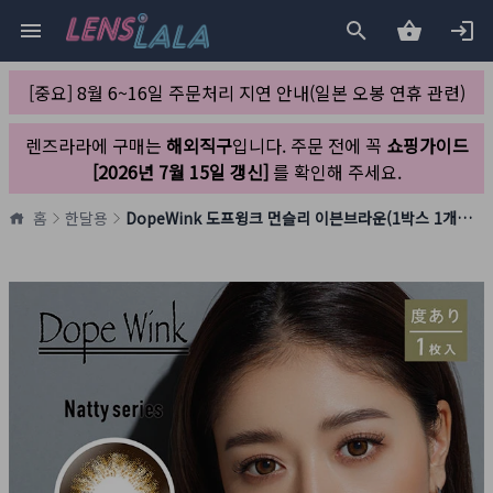
[중요] 8월 6~16일 주문처리 지연 안내(일본 오봉 연휴 관련)
렌즈라라에 구매는
해외직구
입니다. 주문 전에 꼭
쇼핑가이드
[2026년 7월 15일 갱신]
를 확인해 주세요.
홈
한달용
DopeWink 도프윙크 먼슬리 이븐브라운(1박스 1개들이)