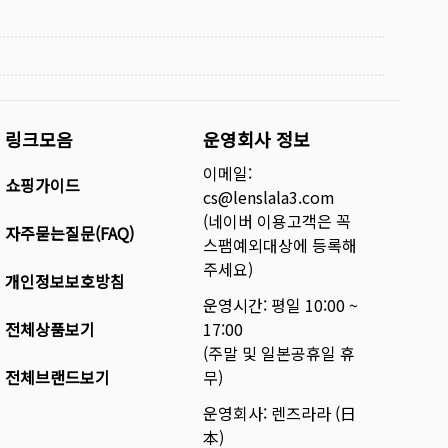
링크모음
운영회사 정보
이메일:
쇼핑가이드
cs@lenslala3.com
(네이버 이용고객은 꼭
자주묻는질문(FAQ)
스팸예외대상에 등록해
주세요)
개인정보보호방침
운영시간: 평일 10:00 ~
전체상품보기
17:00
(주말 및 일본공휴일 휴
전체브랜드보기
무)
운영회사: 렌즈라라 (日
本)