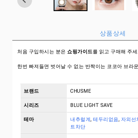
상품상세
처음 구입하시는 분은
쇼핑가이드
를 읽고 구매해 주
한번 빠져들면 벗어날 수 없는 반짝이는 코코아 브라운
브랜드
CHUSME
시리즈
BLUE LIGHT SAVE
테마
내추럴계
,
테두리없음
,
자외선
트차단