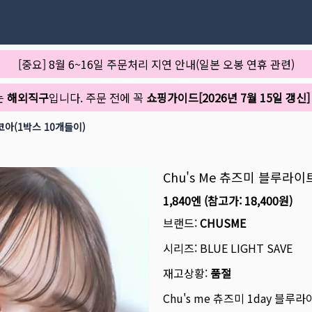
[중요] 8월 6~16일 주문처리 지연 안내(일본 오봉 연휴 관련)
는
해외직구
입니다. 주문 전에 꼭
쇼핑가이드[2026년 7월 15일 갱신]
코아(1박스 10개들이)
Chu's Me 츄즈미 블루라이
1,840엔
(참고가:
18,400원
)
브랜드:
CHUSME
시리즈:
BLUE LIGHT SAVE
재고상황:
품절
Chu's me 츄즈미 1day 블