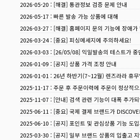
2026-05-20
:
[해결] 통관정보 검증 문제 안내
2026-05-17
:
빠른 발송 가능 상품에 대해
2026-03-27
:
[해결] 홈페이지 문의 기능에 장애가
2026-03-24
:
[중요] 피싱메세지에 주의하세요!
2026-03-03
:
[26/05/08] 익일발송의 테스트가 
2026-01-09
:
[공지] 상품 가격 조정 안내
2026-01-01
:
26년 하반기(7~12월) 렌즈라라 휴
2025-11-17
:
주문 후 주문이력에 주문이 정상적으
2025-11-07
:
[안내] 검색 관련 기능이 대폭 추가
2025-06-11
:
[중요] 국제 결제 브랜드가 DISCO
2025-06-10
:
[공지] 포인트 및 관심상품 기능 도
2025-03-30
:
[공지] 일부 브랜드 상품의 입출고 지