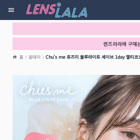
렌즈라라에 구매
홈
원데이
Chu's me 츄즈미 블루라이트 세이브 1day 멜티코