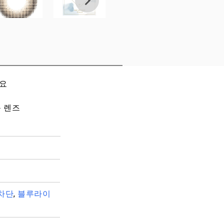
세요
 렌즈
차단
,
블루라이