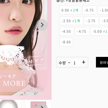
옵션:
⚡당일발송재고
0.00 ⚡
2개
-0.75
-1.0
-2.50 ⚡
1개
-2.75
-3.
-4.50
-4.75
-5.00 ⚡
-8.00
-
+
수량
장바