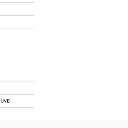
% UVB