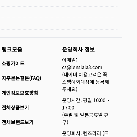
링크모음
운영회사 정보
이메일:
쇼핑가이드
cs@lenslala3.com
(네이버 이용고객은 꼭
자주묻는질문(FAQ)
스팸예외대상에 등록해
주세요)
개인정보보호방침
운영시간: 평일 10:00 ~
전체상품보기
17:00
(주말 및 일본공휴일 휴
전체브랜드보기
무)
운영회사: 렌즈라라 (日