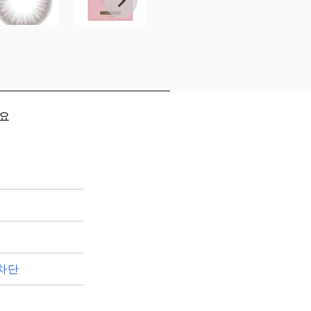
세요
차단