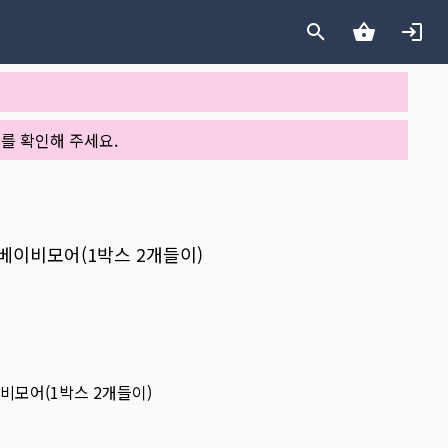
를 확인해 주세요.
th 베이비모어(1박스 2개들이)
베이비모어(1박스 2개들이)