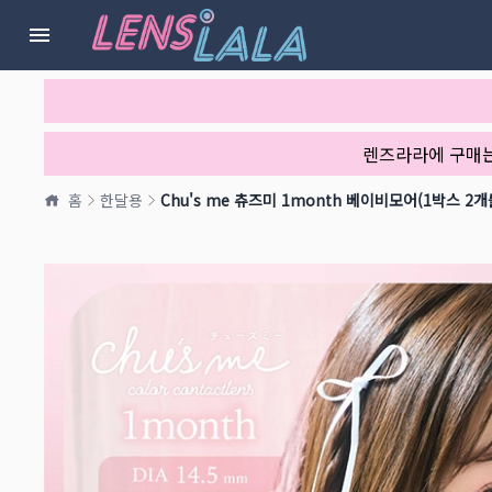
렌즈라라에 구매
홈
한달용
Chu's me 츄즈미 1month 베이비모어(1박스 2개