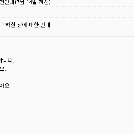
연안내(7월 14일 갱신)
주의하실 점에 대한 안내
합니다.
요.
보아요