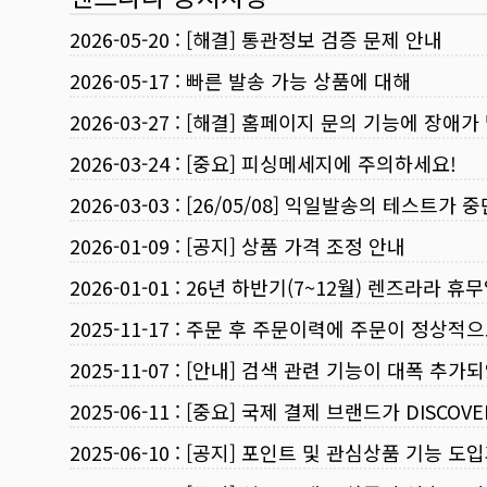
2026-05-20
:
[해결] 통관정보 검증 문제 안내
2026-05-17
:
빠른 발송 가능 상품에 대해
2026-03-27
:
[해결] 홈페이지 문의 기능에 장애가
2026-03-24
:
[중요] 피싱메세지에 주의하세요!
2026-03-03
:
[26/05/08] 익일발송의 테스트가 
2026-01-09
:
[공지] 상품 가격 조정 안내
2026-01-01
:
26년 하반기(7~12월) 렌즈라라 휴
2025-11-17
:
주문 후 주문이력에 주문이 정상적으
2025-11-07
:
[안내] 검색 관련 기능이 대폭 추가
2025-06-11
:
[중요] 국제 결제 브랜드가 DISCO
2025-06-10
:
[공지] 포인트 및 관심상품 기능 도