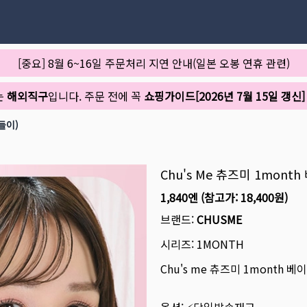
[중요] 8월 6~16일 주문처리 지연 안내(일본 오봉 연휴 관련)
는
해외직구
입니다. 주문 전에 꼭
쇼핑가이드[2026년 7월 15일 갱신]
들이)
Chu's Me 츄즈미 1mon
1,840엔
(참고가:
18,400원
)
브랜드:
CHUSME
시리즈:
1MONTH
Chu's me 츄즈미 1month 