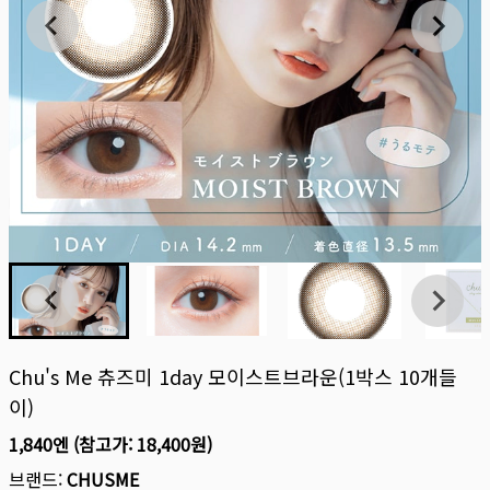
Chu's Me 츄즈미 1day 모이스트브라운(1박스 10개들
이)
1,840엔
(참고가:
18,400원
)
브랜드:
CHUSME