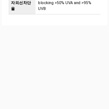
자외선차단
blocking >50% UVA and >95%
율
UVB