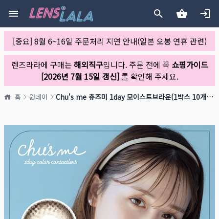
[중요] 8월 6~16일 주문처리 지연 안내(일본 오봉 연휴 관련)
렌즈라라에 구매는
해외직구
입니다. 주문 전에 꼭
쇼핑가이드
[2026년 7월 15일 갱신]
를 확인해 주세요.
홈
원데이
Chu's me 츄즈미 1day 모이스트브라운(1박스 10개들이)