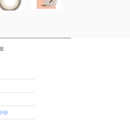
세요
차단