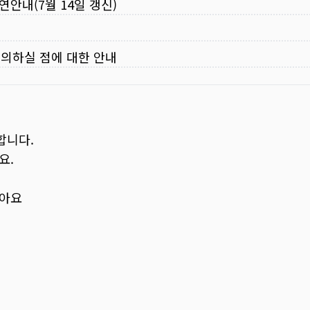
연안내(7월 14일 갱신)
주의하실 점에 대한 안내
합니다.
요.
보아요