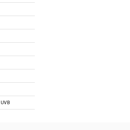
% UVB