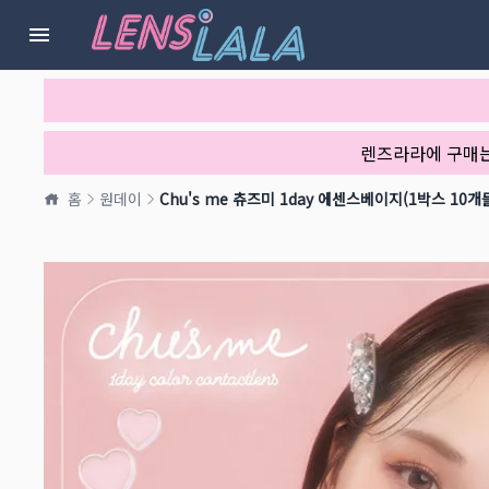
렌즈라라에 구매
홈
원데이
Chu's me 츄즈미 1day 에센스베이지(1박스 10개