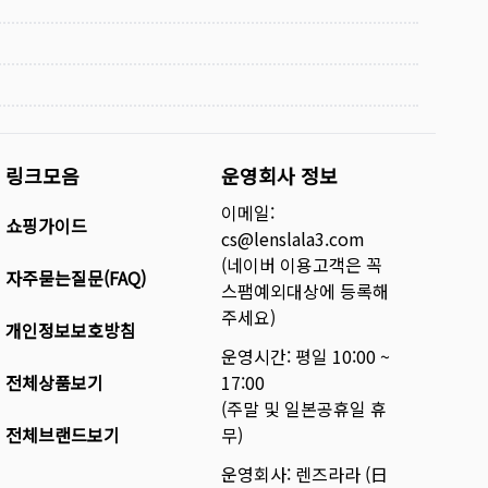
링크모음
운영회사 정보
이메일:
쇼핑가이드
cs@lenslala3.com
(네이버 이용고객은 꼭
자주묻는질문(FAQ)
스팸예외대상에 등록해
주세요)
개인정보보호방침
운영시간: 평일 10:00 ~
전체상품보기
17:00
(주말 및 일본공휴일 휴
전체브랜드보기
무)
운영회사: 렌즈라라 (日