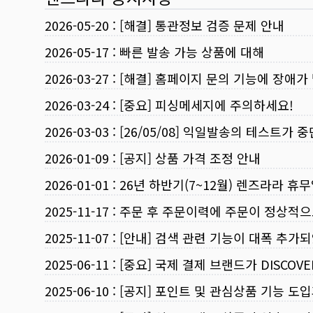
2026-05-20
:
[해결] 통관정보 검증 문제 안내
2026-05-17
:
빠른 발송 가능 상품에 대해
2026-03-27
:
[해결] 홈페이지 문의 기능에 장애가
2026-03-24
:
[중요] 피싱메세지에 주의하세요!
2026-03-03
:
[26/05/08] 익일발송의 테스트가 
2026-01-09
:
[공지] 상품 가격 조정 안내
2026-01-01
:
26년 하반기(7~12월) 렌즈라라 휴
2025-11-17
:
주문 후 주문이력에 주문이 정상적으
2025-11-07
:
[안내] 검색 관련 기능이 대폭 추가
2025-06-11
:
[중요] 국제 결제 브랜드가 DISCO
2025-06-10
:
[공지] 포인트 및 관심상품 기능 도