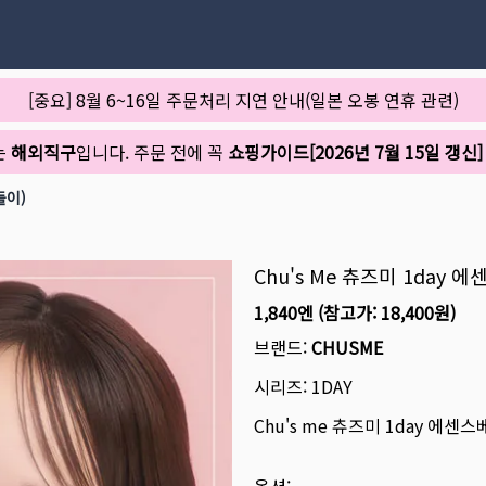
[중요] 8월 6~16일 주문처리 지연 안내(일본 오봉 연휴 관련)
는
해외직구
입니다. 주문 전에 꼭
쇼핑가이드[2026년 7월 15일 갱신]
들이)
Chu's Me 츄즈미 1day 
1,840엔
(참고가:
18,400원
)
브랜드:
CHUSME
시리즈:
1DAY
Chu's me 츄즈미 1day 에센