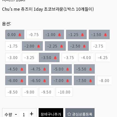
Chu's me 츄즈미 1day 초코브라운(1박스 10개들이)
옵션:
0.00
-0.75
-1.00
-1.25
-1.50
-1.75
-2.00
-2.25
-2.50
-2.75
-3.00
-3.25
-3.50
-3.75
-4.00
-4.25
-4.50
-4.75
-5.00
-5.50
-6.00
-6.50
-7.00
-7.50
-8.00
-8.50
-9.00
-9.50
-10.00
-
+
수량
장바구니추가
관심상품등록