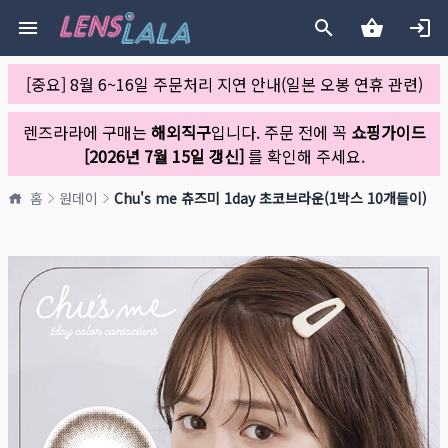
[중요] 8월 6~16일 주문처리 지연 안내(일본 오봉 연휴 관련)
렌즈라라에 구매는
해외직구
입니다. 주문 전에 꼭
쇼핑가이드
[2026년 7월 15일 갱신]
를 확인해 주세요.
홈
원데이
Chu's me 츄즈미 1day 초코브라운(1박스 10개들이)