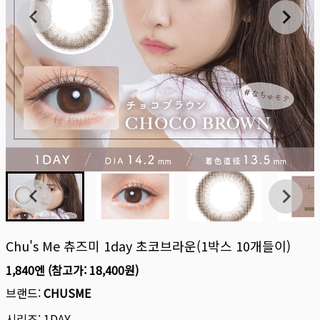
Chu's Me 츄즈미 1day 초코브라운(1박스 10개들이)
1,840엔
(참고가:
18,400원
)
브랜드:
CHUSME
시리즈:
1DAY