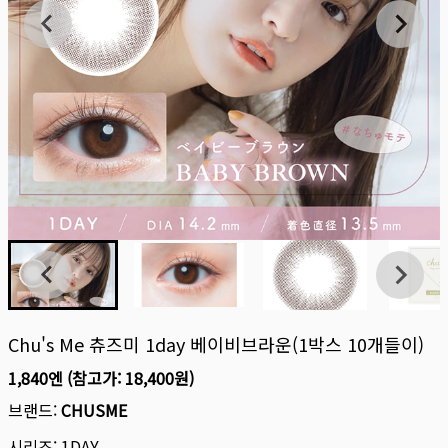
Chu's Me 츄즈미 1day 베이비브라운(1박스 10개들이)
1,840엔
(참고가:
18,400원
)
브랜드:
CHUSME
시리즈:
1DAY