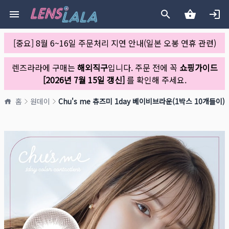
[중요] 8월 6~16일 주문처리 지연 안내(일본 오봉 연휴 관련)
렌즈라라에 구매는
해외직구
입니다. 주문 전에 꼭
쇼핑가이드
[2026년 7월 15일 갱신]
를 확인해 주세요.
홈
원데이
Chu's me 츄즈미 1day 베이비브라운(1박스 10개들이)