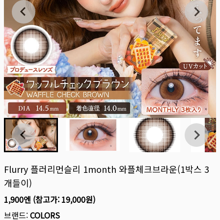
Flurry 플러리먼슬리 1month 와플체크브라운(1박스 3
개들이)
1,900엔
(참고가:
19,000원
)
브랜드:
COLORS