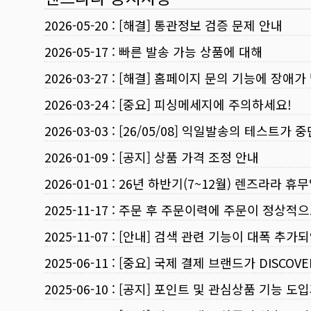
2026-05-20
:
[해결] 통관정보 검증 문제 안내
2026-05-17
:
빠른 발송 가능 상품에 대해
2026-03-27
:
[해결] 홈페이지 문의 기능에 장애가
2026-03-24
:
[중요] 피싱메세지에 주의하세요!
2026-03-03
:
[26/05/08] 익일발송의 테스트가 
2026-01-09
:
[공지] 상품 가격 조정 안내
2026-01-01
:
26년 하반기(7~12월) 렌즈라라 휴
2025-11-17
:
주문 후 주문이력에 주문이 정상적으
2025-11-07
:
[안내] 검색 관련 기능이 대폭 추가
2025-06-11
:
[중요] 국제 결제 브랜드가 DISCO
2025-06-10
:
[공지] 포인트 및 관심상품 기능 도