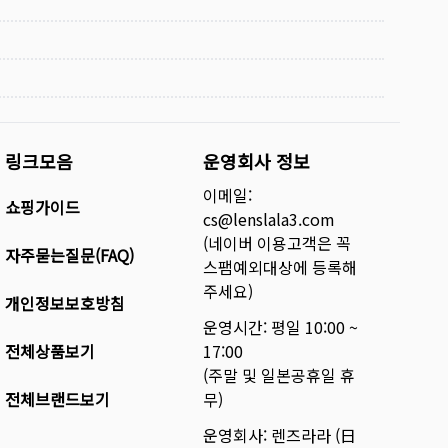
링크모음
운영회사 정보
이메일:
쇼핑가이드
cs@lenslala3.com
(네이버 이용고객은 꼭
자주묻는질문(FAQ)
스팸예외대상에 등록해
주세요)
개인정보보호방침
운영시간: 평일 10:00 ~
전체상품보기
17:00
(주말 및 일본공휴일 휴
전체브랜드보기
무)
운영회사: 렌즈라라 (日