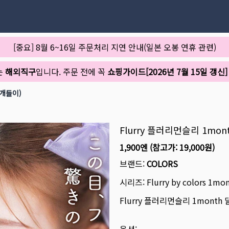
[중요] 8월 6~16일 주문처리 지연 안내(일본 오봉 연휴 관련)
는
해외직구
입니다. 주문 전에 꼭
쇼핑가이드[2026년 7월 15일 갱신]
3개들이)
Flurry 플러리먼슬리 1mo
1,900엔
(참고가:
19,000원
)
브랜드:
COLORS
시리즈:
Flurry by colors 1mo
Flurry 플러리먼슬리 1mont