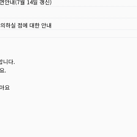
연안내(7월 14일 갱신)
주의하실 점에 대한 안내
합니다.
요.
보아요