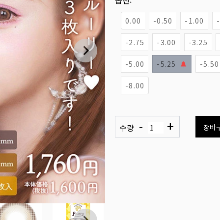
옵션:
0.00
-0.50
-1.00
-2.75
-3.00
-3.25
-5.00
-5.25
-5.50
-8.00
-
+
수량
장바