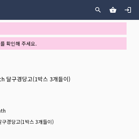
를 확인해 주세요.
nth 달구경당고(1박스 3개들이)
nth
h 달구경당고(1박스 3개들이)