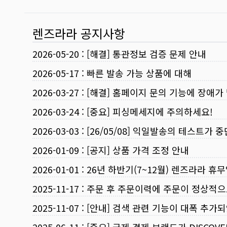
렌즈라라 공지사항
2026-05-20
:
[해결] 통관정보 검증 문제 안내
2026-05-17
:
빠른 발송 가능 상품에 대해
2026-03-27
:
[해결] 홈페이지 문의 기능에 장애가
2026-03-24
:
[중요] 피싱메세지에 주의하세요!
2026-03-03
:
[26/05/08] 익일발송의 테스트가 
2026-01-09
:
[공지] 상품 가격 조정 안내
2026-01-01
:
26년 하반기(7~12월) 렌즈라라 휴
2025-11-17
:
주문 후 주문이력에 주문이 정상적으
2025-11-07
:
[안내] 검색 관련 기능이 대폭 추가