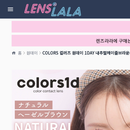
렌즈라라에 구매
홈
원데이
COLORS 컬러즈 원데이 1DAY 내추럴헤이즐브라운