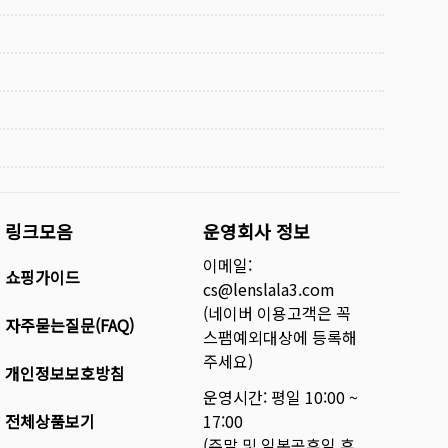
링크모음
운영회사 정보
이메일:
쇼핑가이드
cs@lenslala3.com
(네이버 이용고객은 꼭
자주묻는질문(FAQ)
스팸예외대상에 등록해
주세요)
개인정보보호방침
운영시간: 평일 10:00 ~
전체상품보기
17:00
(주말 및 일본공휴일 휴