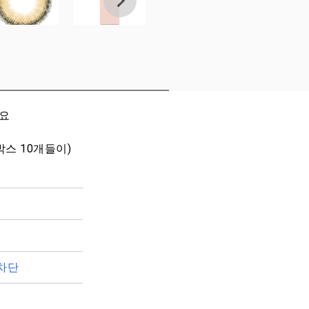
세요
박스 10개들이)
차단