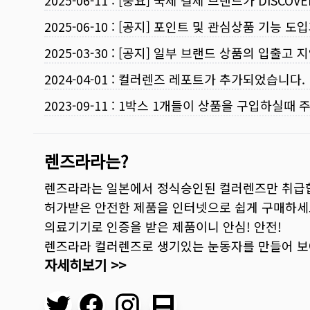
2025-06-11
:
[중요] 국제 결제 브랜드가 DISCO
2025-06-10
:
[공지] 포인트 및 관심상품 기능 도
2025-03-30
:
[공지] 일부 브랜드 상품의 입출고 지
2024-04-01
:
컬러렌즈 레포트가 추가되었습니다.
2023-09-11
:
1박스 1개들이 상품을 구입하실때 
렌즈라라는?
렌즈라라는 일본에서 정식승인된 컬러렌즈만 취급
허가받은 안전한 제품을 인터넷으로 쉽게 구매하세
의료기기로 인증을 받은 제품이니 안심! 안전!
렌즈라라 컬러렌즈로 생기있는 눈동자를 만들어 
자세히보기 >>