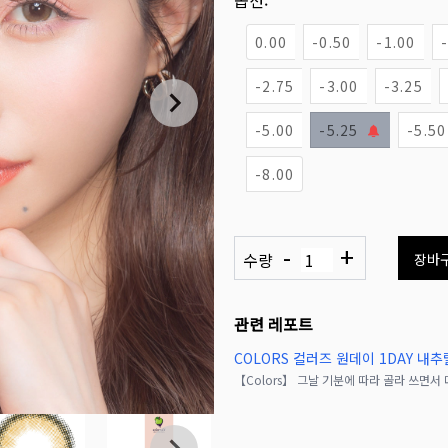
옵션:
0.00
-0.50
-1.00
-2.75
-3.00
-3.25
-5.00
-5.25
-5.50
-8.00
-
+
수량
장바
관련 레포트
COLORS 컬러즈 원데이 1DAY 