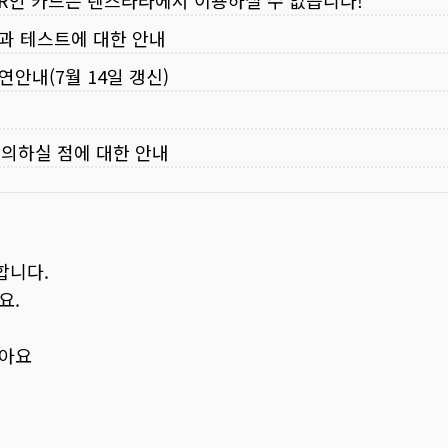
VER인 카드는 렌즈라라에서 이용하실 수 없습니다!
입과 테스트에 대한 안내
연안내(7월 14일 갱신)
주의하실 점에 대한 안내
합니다.
요.
보아요