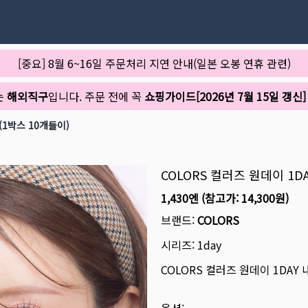
[중요] 8월 6~16일 주문처리 지연 안내(일본 오봉 연휴 관련)
는
해외직구
입니다. 주문 전에 꼭
쇼핑가이드[2026년 7월 15일 갱신]
(1박스 10개들이)
COLORS 컬러즈 원데이 1
1,430엔
(참고가:
14,300원
)
브랜드:
COLORS
시리즈:
1day
COLORS 컬러즈 원데이 1DA