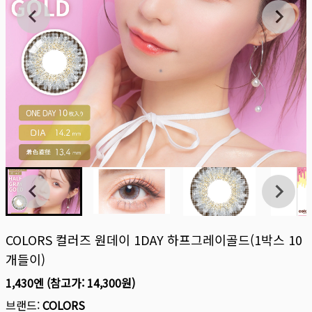
COLORS 컬러즈 원데이 1DAY 하프그레이골드(1박스 10
개들이)
1,430엔
(참고가:
14,300원
)
브랜드:
COLORS