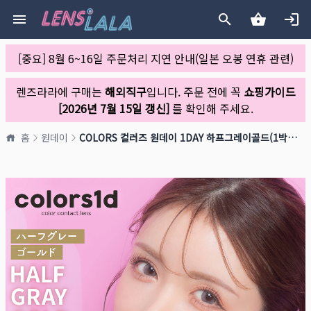
[중요] 8월 6~16일 주문처리 지연 안내(일본 오봉 연휴 관련)
렌즈라라에 구매는
해외직구
입니다. 주문 전에 꼭
쇼핑가이드
[2026년 7월 15일 갱신]
를 확인해 주세요.
홈
원데이
COLORS 컬러즈 원데이 1DAY 하프그레이골드(1박스 10개들이)