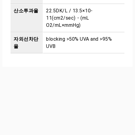
산소투과율
22.5DK/L / 13.5×10-
11(cm2/sec)・(mL
O2/mL×mmHg)
자외선차단
blocking >50% UVA and >95%
율
UVB