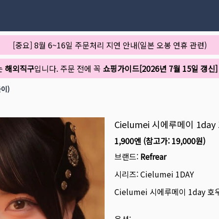
[중요] 8월 6~16일 주문처리 지연 안내(일본 오봉 연휴 관련)
는
해외직구
입니다. 주문 전에 꼭
쇼핑가이드[2026년 7월 15일 갱신]
들이)
Cielumei 시에루메이 1da
1,900엔
(참고가:
19,000원
)
브랜드:
Refrear
시리즈:
Cielumei 1DAY
Cielumei 시에루메이 1day 