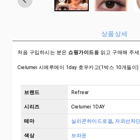
상품상세
처음 구입하시는 분은
쇼핑가이드
를 읽고 구매해 주
Cielumei 시에루메이 1day 호우카고(1박스 10개들이)
브랜드
Refrear
시리즈
Cielumei 1DAY
테마
실리콘하이드로겔
,
자외선차
색상
브라운