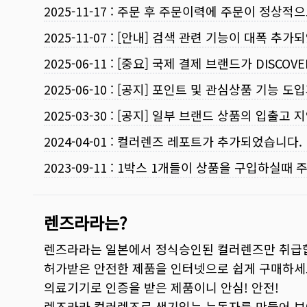
2025-11-17
:
주문 후 주문이력에 주문이 정상적으
2025-11-07
:
[안내] 검색 관련 기능이 대폭 추가
2025-06-11
:
[중요] 국제 결제 브랜드가 DISCO
2025-06-10
:
[공지] 포인트 및 관심상품 기능 도
2025-03-30
:
[공지] 일부 브랜드 상품의 입출고 지
2024-04-01
:
컬러렌즈 레포트가 추가되었습니다.
2023-09-11
:
1박스 1개들이 상품을 구입하실때 
렌즈라라는?
렌즈라라는 일본에서 정식승인된 컬러렌즈만 취급
허가받은 안전한 제품을 인터넷으로 쉽게 구매하세
의료기기로 인증을 받은 제품이니 안심! 안전!
렌즈라라 컬러렌즈로 생기있는 눈동자를 만들어 