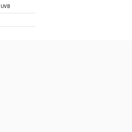
% UVB