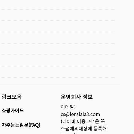
링크모음
운영회사 정보
이메일:
쇼핑가이드
cs@lenslala3.com
(네이버 이용고객은 꼭
자주묻는질문(FAQ)
스팸예외대상에 등록해