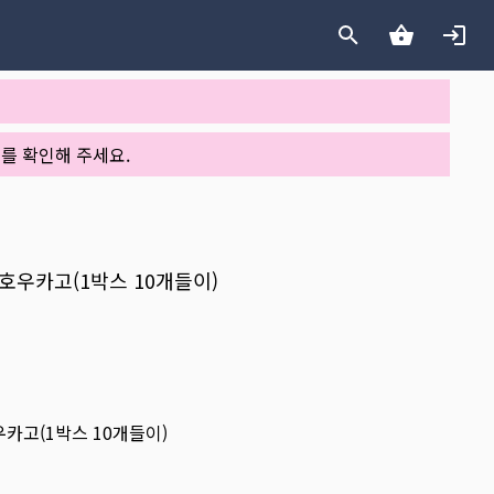
를 확인해 주세요.
y 호우카고(1박스 10개들이)
호우카고(1박스 10개들이)