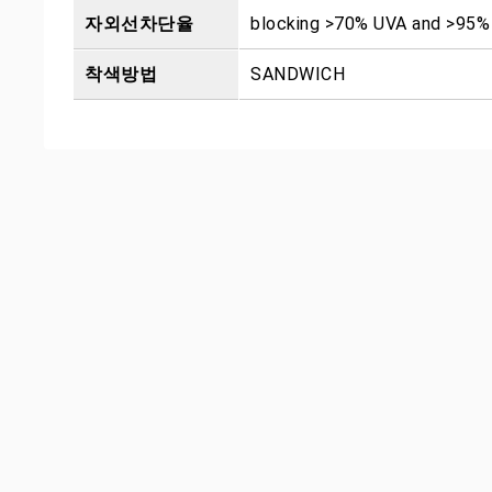
자외선차단율
blocking >70% UVA and >95
착색방법
SANDWICH