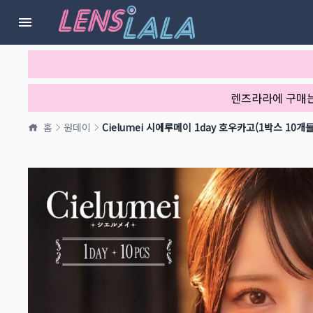
렌즈라라에 구매
홈
원데이
Cielumei 시에루메이 1day 호우카고(1박스 10개