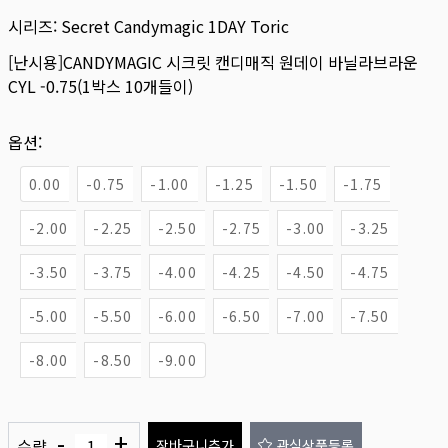
시리즈:
Secret Candymagic 1DAY Toric
[난시용]CANDYMAGIC 시크릿 캔디매직 원데이 바닐라브라운
CYL -0.75(1박스 10개들이)
옵션:
0.00
-0.75
-1.00
-1.25
-1.50
-1.75
-2.00
-2.25
-2.50
-2.75
-3.00
-3.25
-3.50
-3.75
-4.00
-4.25
-4.50
-4.75
-5.00
-5.50
-6.00
-6.50
-7.00
-7.50
-8.00
-8.50
-9.00
-
+
수량
장바구니추가
관심상품등록