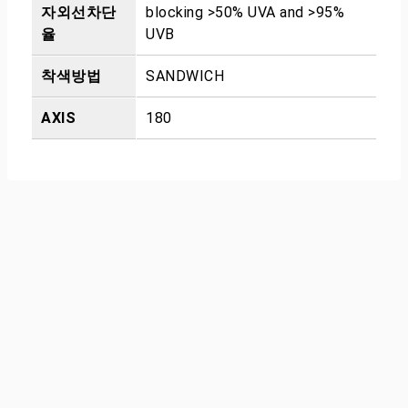
자외선차단
blocking >50% UVA and >95%
율
UVB
착색방법
SANDWICH
AXIS
180