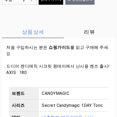
상품상세
리뷰
처음 구입하시는 분은
쇼핑가이드
를 읽고 구매해 주세
요
드디어 캔디매직 시크릿 원데이에서 난시용 렌즈 출시!
AXIS : 180
브랜드
CANDYMAGIC
시리즈
Secret Candymagic 1DAY Toric