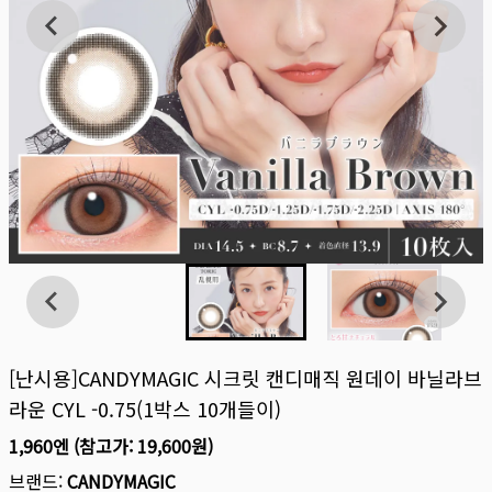
[난시용]CANDYMAGIC 시크릿 캔디매직 원데이 바닐라브
라운 CYL -0.75(1박스 10개들이)
1,960엔
(참고가:
19,600원
)
브랜드:
CANDYMAGIC