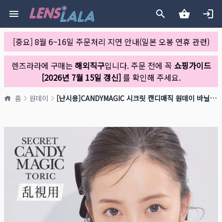
[중요] 8월 6~16일 주문처리 지연 안내(일본 오봉 연휴 관련)
렌즈라라에 구매는
해외직구
입니다. 주문 전에 꼭
쇼핑가이드
[2026년 7월 15일 갱신]
를 확인해 주세요.
홈
원데이
[난시용]CANDYMAGIC 시크릿 캔디매직 원데이 바닐라브라운 CYL -0.75(1박스 10개들이)