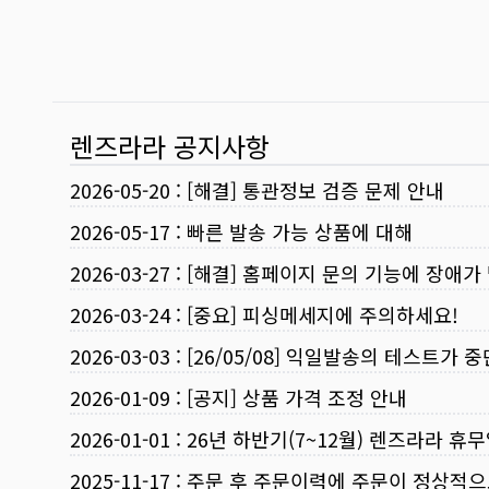
렌즈라라 공지사항
2026-05-20
:
[해결] 통관정보 검증 문제 안내
2026-05-17
:
빠른 발송 가능 상품에 대해
2026-03-27
:
[해결] 홈페이지 문의 기능에 장애가
2026-03-24
:
[중요] 피싱메세지에 주의하세요!
2026-03-03
:
[26/05/08] 익일발송의 테스트가 
2026-01-09
:
[공지] 상품 가격 조정 안내
2026-01-01
:
26년 하반기(7~12월) 렌즈라라 휴
2025-11-17
:
주문 후 주문이력에 주문이 정상적으