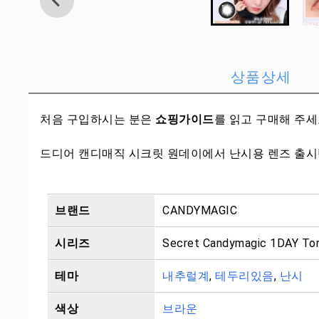
상품상세
처음 구입하시는 분은
쇼핑가이드
를 읽고 구매해 주
드디어 캔디매직 시크릿 원데이에서 난시용 렌즈 출시! AX
브랜드
CANDYMAGIC
시리즈
Secret Candymagic 1DAY Tor
테마
내추럴계
,
테두리있음
,
난시
색상
브라운