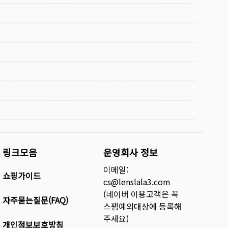
링크모음
운영회사 정보
이메일:
쇼핑가이드
cs@lenslala3.com
(네이버 이용고객은 꼭
자주묻는질문(FAQ)
스팸예외대상에 등록해
주세요)
개인정보보호방침