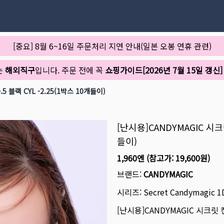
[중요] 8월 6~16일 주문처리 지연 안내(일본 오봉 연휴 관련)
는
해외직구
입니다. 주문 전에 꼭
쇼핑가이드[2026년 7월 15일 갱신]
 블랙 CYL -2.25(1박스 10개들이)
[난시용]CANDYMAGIC 시크
들이)
1,960엔
(참고가:
19,600원
)
브랜드:
CANDYMAGIC
시리즈:
Secret Candymagic 1
[난시용]CANDYMAGIC 시크릿 캔