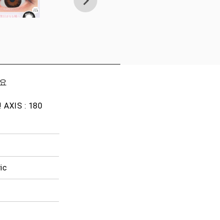
세요
IS : 180
ic