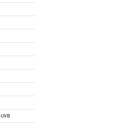
% UVB