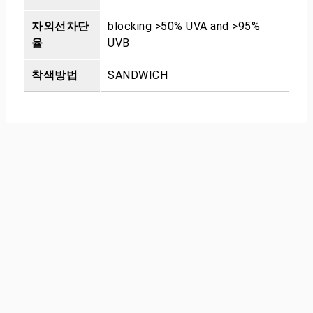
자외선차단
blocking >50% UVA and >95%
율
UVB
착색방법
SANDWICH