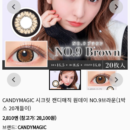
CANDYMAGIC 시크릿 캔디매직 원데이 NO.9브라운(1박
스 20개들이)
2,810엔
(참고가:
28,100원
)
브랜드:
CANDYMAGIC