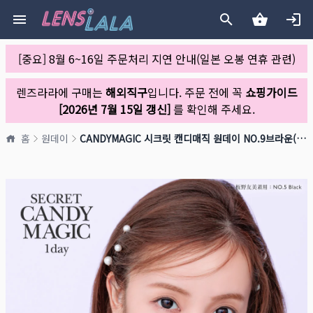
[중요] 8월 6~16일 주문처리 지연 안내(일본 오봉 연휴 관련)
렌즈라라에 구매는
해외직구
입니다. 주문 전에 꼭
쇼핑가이드
[2026년 7월 15일 갱신]
를 확인해 주세요.
홈
원데이
CANDYMAGIC 시크릿 캔디매직 원데이 NO.9브라운(1박스 20개들이)