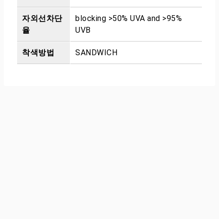
자외선차단
blocking >50% UVA and >95%
율
UVB
착색방법
SANDWICH