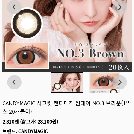
CANDYMAGIC 시크릿 캔디매직 원데이 NO.3 브라운(1박
스 20개들이)
2,810엔
(참고가:
28,100원
)
브랜드:
CANDYMAGIC