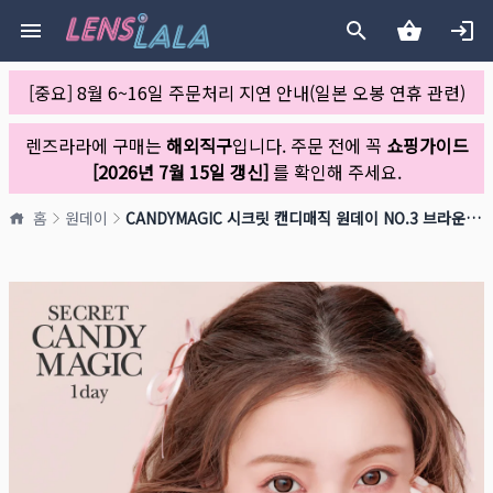
[중요] 8월 6~16일 주문처리 지연 안내(일본 오봉 연휴 관련)
렌즈라라에 구매는
해외직구
입니다. 주문 전에 꼭
쇼핑가이드
[2026년 7월 15일 갱신]
를 확인해 주세요.
홈
원데이
CANDYMAGIC 시크릿 캔디매직 원데이 NO.3 브라운(1박스 20개들이)