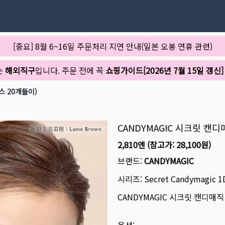
[중요] 8월 6~16일 주문처리 지연 안내(일본 오봉 연휴 관련)
는
해외직구
입니다. 주문 전에 꼭
쇼핑가이드[2026년 7월 15일 갱신]
스 20개들이)
CANDYMAGIC 시크릿 캔
2,810엔
(참고가:
28,100원
)
브랜드:
CANDYMAGIC
시리즈:
Secret Candymagic 1
CANDYMAGIC 시크릿 캔디매직