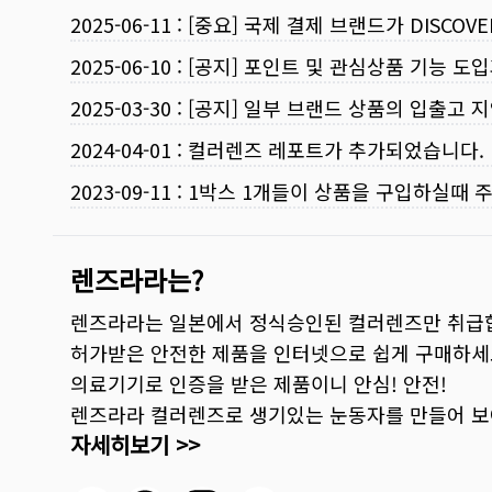
2025-06-11
:
[중요] 국제 결제 브랜드가 DISCO
2025-06-10
:
[공지] 포인트 및 관심상품 기능 도
2025-03-30
:
[공지] 일부 브랜드 상품의 입출고 지
2024-04-01
:
컬러렌즈 레포트가 추가되었습니다.
2023-09-11
:
1박스 1개들이 상품을 구입하실때 
렌즈라라는?
렌즈라라는 일본에서 정식승인된 컬러렌즈만 취급
허가받은 안전한 제품을 인터넷으로 쉽게 구매하세
의료기기로 인증을 받은 제품이니 안심! 안전!
렌즈라라 컬러렌즈로 생기있는 눈동자를 만들어 
자세히보기 >>