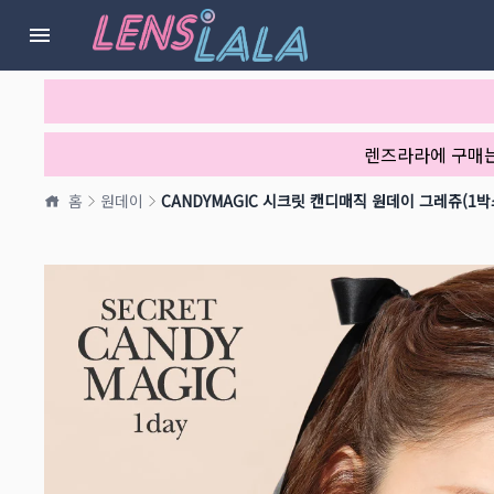
렌즈라라에 구매
홈
원데이
CANDYMAGIC 시크릿 캔디매직 원데이 그레쥬(1박