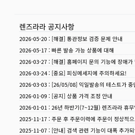
렌즈라라 공지사항
2026-05-20
:
[해결] 통관정보 검증 문제 안내
2026-05-17
:
빠른 발송 가능 상품에 대해
2026-03-27
:
[해결] 홈페이지 문의 기능에 장애가
2026-03-24
:
[중요] 피싱메세지에 주의하세요!
2026-03-03
:
[26/05/08] 익일발송의 테스트가 
2026-01-09
:
[공지] 상품 가격 조정 안내
2026-01-01
:
26년 하반기(7~12월) 렌즈라라 휴
2025-11-17
:
주문 후 주문이력에 주문이 정상적으
2025-11-07
:
[안내] 검색 관련 기능이 대폭 추가