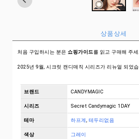
상품상세
처음 구입하시는 분은
쇼핑가이드
를 읽고 구매해 주
2025년 9월, 시크릿 캔디매직 시리즈가 리뉴얼 되었
브랜드
CANDYMAGIC
시리즈
Secret Candymagic 1DAY
테마
하프계
,
테두리없음
색상
그레이