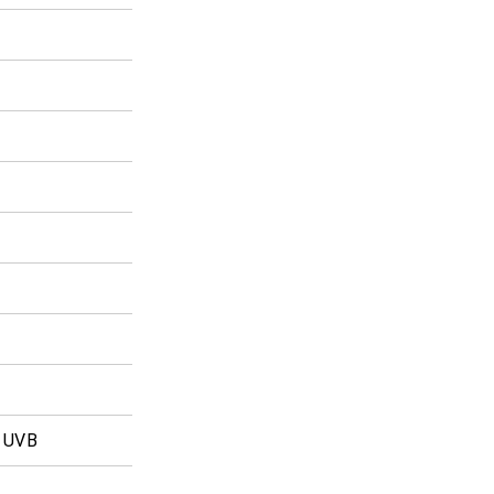
% UVB