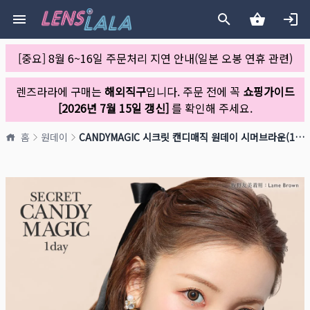
[중요] 8월 6~16일 주문처리 지연 안내(일본 오봉 연휴 관련)
렌즈라라에 구매는
해외직구
입니다. 주문 전에 꼭
쇼핑가이드
[2026년 7월 15일 갱신]
를 확인해 주세요.
홈
원데이
CANDYMAGIC 시크릿 캔디매직 원데이 시머브라운(1박스 20개들이)