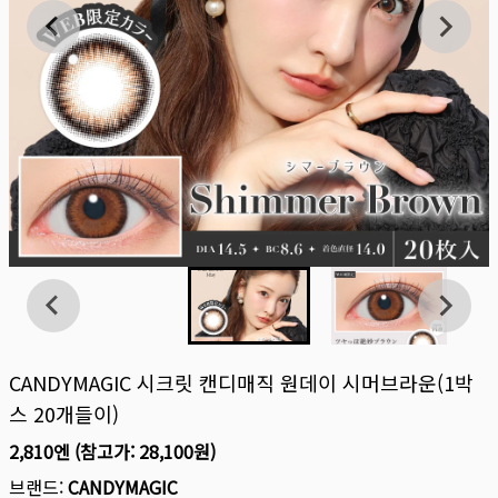
CANDYMAGIC 시크릿 캔디매직 원데이 시머브라운(1박
스 20개들이)
2,810엔
(참고가:
28,100원
)
브랜드:
CANDYMAGIC