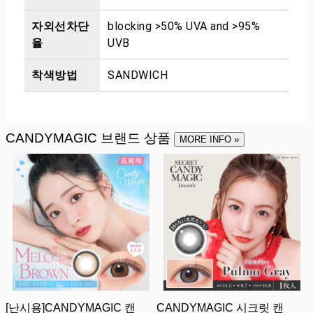
자외선차단
blocking >50% UVA and >95%
율
UVB
착색방법
SANDWICH