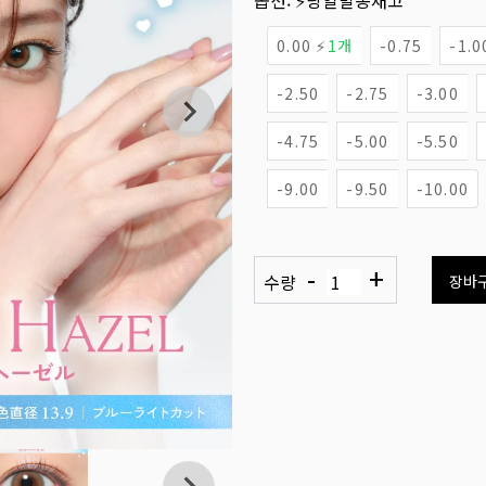
옵션:
⚡당일발송재고
0.00 ⚡
1개
-0.75
-1.0
-2.50
-2.75
-3.00
-4.75
-5.00
-5.50
-9.00
-9.50
-10.00
-
+
수량
장바