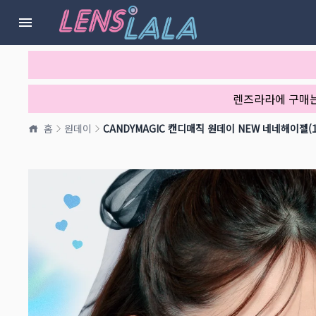
렌즈라라에 구매
홈
원데이
CANDYMAGIC 캔디매직 원데이 NEW 네네헤이젤(