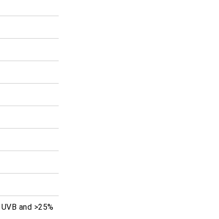
 UVB and >25%