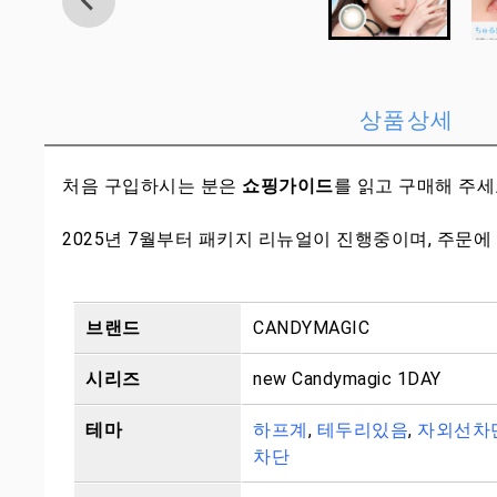
상품상세
처음 구입하시는 분은
쇼핑가이드
를 읽고 구매해 주
2025년 7월부터 패키지 리뉴얼이 진행중이며, 주문에
브랜드
CANDYMAGIC
시리즈
new Candymagic 1DAY
테마
하프계
,
테두리있음
,
자외선차
차단