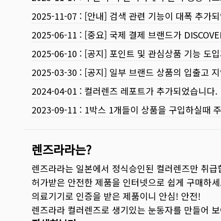
2025-11-07
:
[안내] 검색 관련 기능이 대폭 추가
2025-06-11
:
[중요] 국제 결제 브랜드가 DISCO
2025-06-10
:
[공지] 포인트 및 관심상품 기능 도
2025-03-30
:
[공지] 일부 브랜드 상품의 입출고 지
2024-04-01
:
컬러렌즈 레포트가 추가되었습니다.
2023-09-11
:
1박스 1개들이 상품을 구입하실때 
렌즈라라는?
렌즈라라는 일본에서 정식승인된 컬러렌즈만 취급
허가받은 안전한 제품을 인터넷으로 쉽게 구매하세
의료기기로 인증을 받은 제품이니 안심! 안전!
렌즈라라 컬러렌즈로 생기있는 눈동자를 만들어 