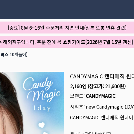
[중요] 8월 6~16일 주문처리 지연 안내(일본 오봉 연휴 관련)
는
해외직구
입니다. 주문 전에 꼭
쇼핑가이드[2026년 7월 15일 갱신]
1박스 10개들이)
CANDYMAGIC 캔디매직 
2,160엔
(참고가:
21,600원
)
브랜드:
CANDYMAGIC
시리즈:
new Candymagic 1DA
CANDYMAGIC 캔디매직 원데이