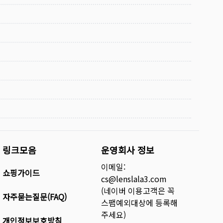
링크모음
운영회사 정보
이메일:
쇼핑가이드
cs@lenslala3.com
(네이버 이용고객은 꼭
자주묻는질문(FAQ)
스팸예외대상에 등록해
주세요)
개인정보보호방침