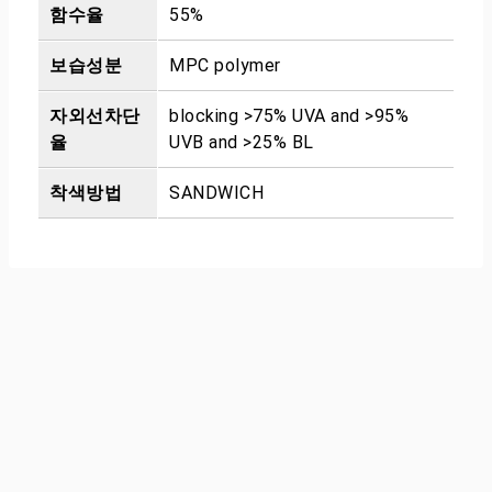
함수율
55%
보습성분
MPC polymer
자외선차단
blocking >75% UVA and >95%
율
UVB and >25% BL
착색방법
SANDWICH