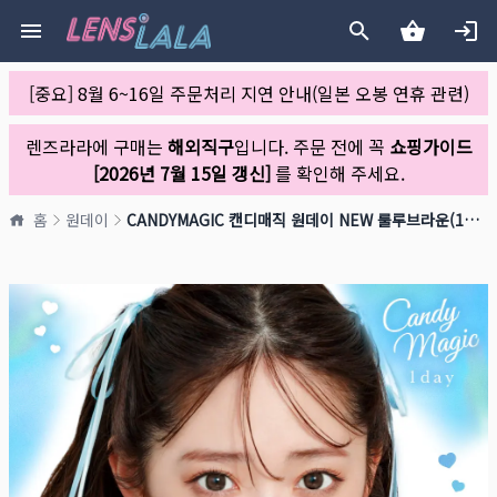
[중요] 8월 6~16일 주문처리 지연 안내(일본 오봉 연휴 관련)
렌즈라라에 구매는
해외직구
입니다. 주문 전에 꼭
쇼핑가이드
[2026년 7월 15일 갱신]
를 확인해 주세요.
홈
원데이
CANDYMAGIC 캔디매직 원데이 NEW 룰루브라운(1박스 10개들이)