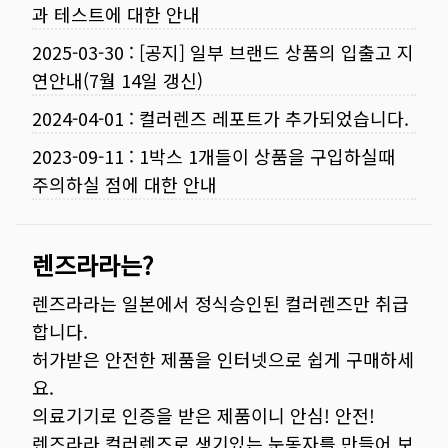
과 테스트에 대한 안내
2025-03-30
:
[공지] 일부 브랜드 상품의 입출고 지
연안내(7월 14일 갱신)
2024-04-01
:
컬러렌즈 레포트가 추가되었습니다.
2023-09-11
:
1박스 1개들이 상품을 구입하실때
주의하실 점에 대한 안내
렌즈라라는?
렌즈라라는 일본에서 정식승인된 컬러렌즈만 취급
합니다.
허가받은 안전한 제품을 인터넷으로 쉽게 구매하세
요.
의료기기로 인증을 받은 제품이니 안심! 안전!
렌즈라라 컬러렌즈로 생기있는 눈동자를 만들어 보