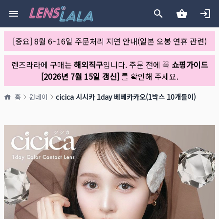
[중요] 8월 6~16일 주문처리 지연 안내(일본 오봉 연휴 관련)
렌즈라라에 구매는
해외직구
입니다. 주문 전에 꼭
쇼핑가이드
[2026년 7월 15일 갱신]
를 확인해 주세요.
홈
원데이
cicica 시시카 1day 베베카카오(1박스 10개들이)