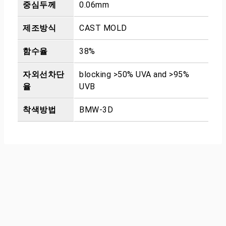
중심두께
0.06mm
제조방식
CAST MOLD
함수율
38%
자외선차단
blocking >50% UVA and >95%
율
UVB
착색방법
BMW-3D