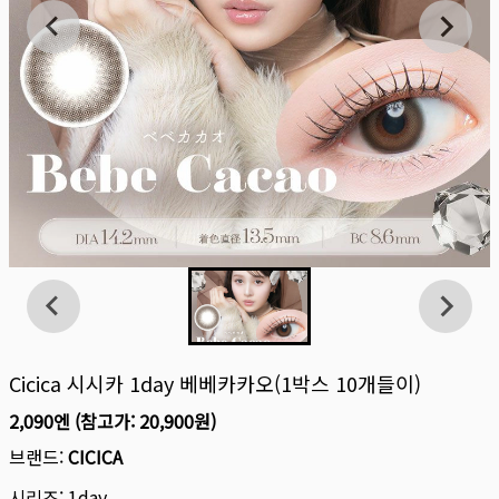
Cicica 시시카 1day 베베카카오(1박스 10개들이)
2,090엔
(참고가:
20,900원
)
브랜드:
CICICA
시리즈:
1day