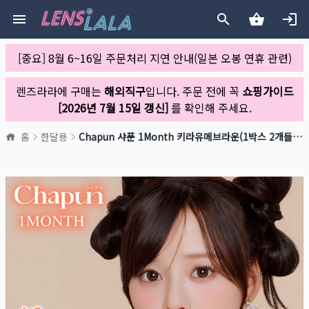
[중요] 8월 6~16일 주문처리 지연 안내(일본 오봉 연휴 관련)
렌즈라라에 구매는
해외직구
입니다. 주문 전에 꼭
쇼핑가이드
[2026년 7월 15일 갱신]
를 확인해 주세요.
홈
한달용
Chapun 샤푼 1Month 키라유메브라운(1박스 2개들이)