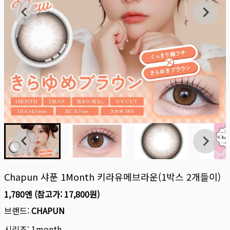
Chapun 샤푼 1Month 키라유메브라운(1박스 2개들이)
1,780엔
(참고가:
17,800원
)
브랜드:
CHAPUN
시리즈:
1month