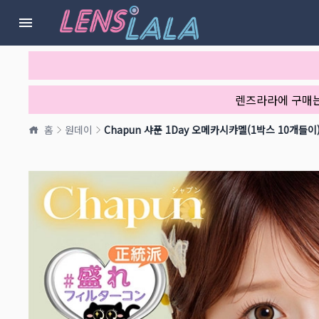
렌즈라라에 구매
홈
원데이
Chapun 샤푼 1Day 오메카시캬멜(1박스 10개들이