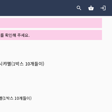
를 확인해 주세요.
카시캬멜(1박스 10개들이)
멜(1박스 10개들이)