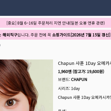
[중요] 8월 6~16일 주문처리 지연 안내(일본 오봉 연휴 관련)
는
해외직구
입니다. 주문 전에 꼭
쇼핑가이드[2026년 7월 15일 갱신]
)
Chapun 샤푼 1Day 오메
1,960엔
(참고가:
19,600원
)
브랜드:
CHAPUN
시리즈:
1day
Chapun 샤푼 1Day 오메카시캬