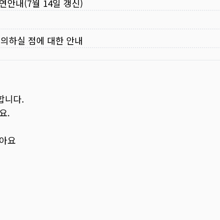
연안내(7월 14일 갱신)
주의하실 점에 대한 안내
합니다.
요.
보아요