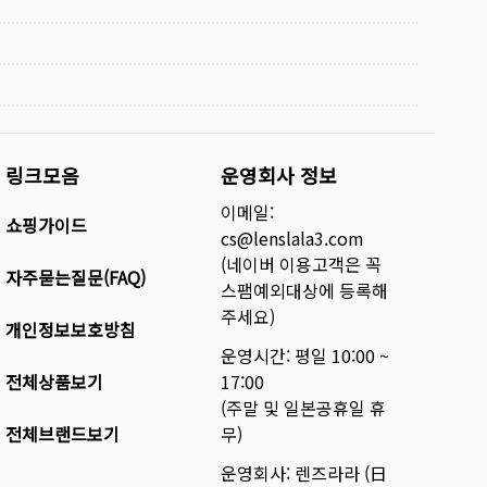
링크모음
운영회사 정보
이메일:
쇼핑가이드
cs@lenslala3.com
(네이버 이용고객은 꼭
자주묻는질문(FAQ)
스팸예외대상에 등록해
주세요)
개인정보보호방침
운영시간: 평일 10:00 ~
전체상품보기
17:00
(주말 및 일본공휴일 휴
전체브랜드보기
무)
운영회사: 렌즈라라 (日