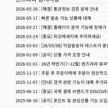
2026-05-20
:
[해결] 통관정보 검증 문제 안내
2026-05-17
:
빠른 발송 가능 상품에 대해
2026-03-27
:
[해결] 홈페이지 문의 기능에 장애가
2026-03-24
:
[중요] 피싱메세지에 주의하세요!
2026-03-03
:
[26/05/08] 익일발송의 테스트가 
2026-01-09
:
[공지] 상품 가격 조정 안내
2026-01-01
:
26년 하반기(7~12월) 렌즈라라 휴
2025-11-17
:
주문 후 주문이력에 주문이 정상적으
2025-11-07
:
[안내] 검색 관련 기능이 대폭 추가
2025-06-11
:
[중요] 국제 결제 브랜드가 DISCO
2025-06-10
:
[공지] 포인트 및 관심상품 기능 도