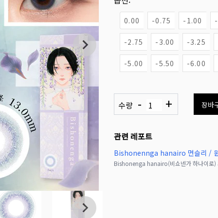
옵션:
0.00
-0.75
-1.00
-2.75
-3.00
-3.25
-5.00
-5.50
-6.00
-
+
수량
장바
관련 레포트
Bishonennga hanairo 먼슬리 