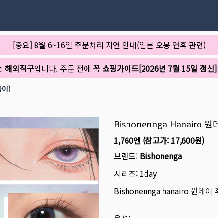
[중요] 8월 6~16일 주문처리 지연 안내(일본 오봉 연휴 관련)
는
해외직구
입니다. 주문 전에 꼭
쇼핑가이드[2026년 7월 15일 갱신]
들이)
Bishonennga Hanairo
1,760엔
(참고가:
17,600원
)
브랜드:
Bishonenga
시리즈:
1day
Bishonennga hanairo 원데