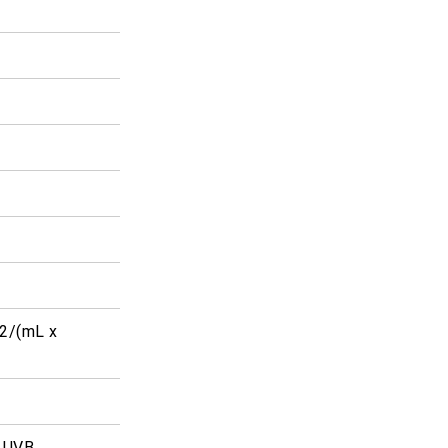
2/(mL x
% UVB