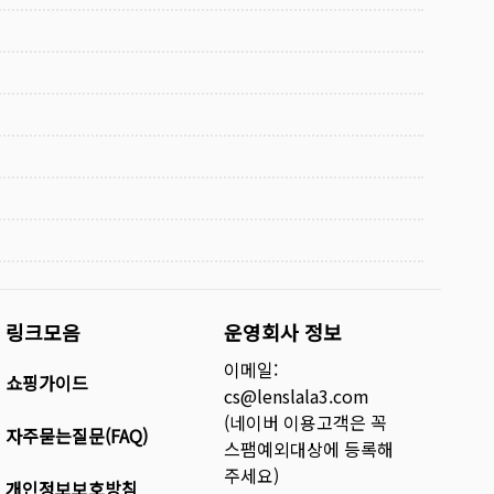
링크모음
운영회사 정보
이메일:
쇼핑가이드
cs@lenslala3.com
(네이버 이용고객은 꼭
자주묻는질문(FAQ)
스팸예외대상에 등록해
주세요)
개인정보보호방침