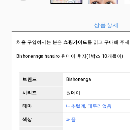
상품상세
처음 구입하시는 분은
쇼핑가이드
를 읽고 구매해 주
Bishonennga hanairo 원데이 후지(1박스 10개들이)
브랜드
Bishonenga
시리즈
원데이
테마
내추럴계
,
테두리없음
색상
퍼플