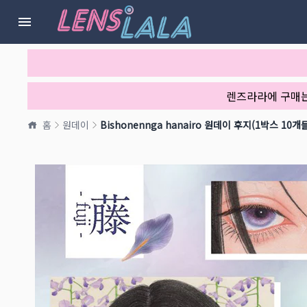
렌즈라라에 구매
홈
원데이
Bishonennga hanairo 원데이 후지(1박스 10개