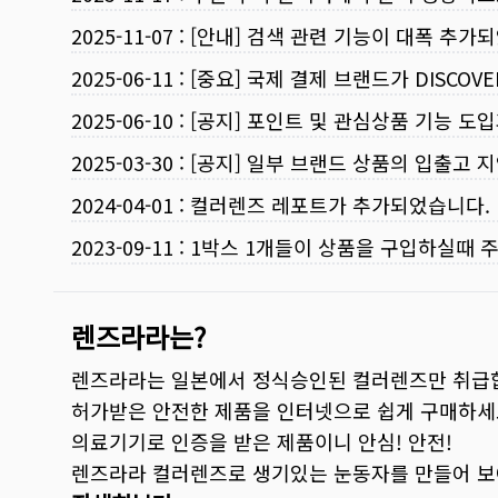
2025-11-07
:
[안내] 검색 관련 기능이 대폭 추가
2025-06-11
:
[중요] 국제 결제 브랜드가 DISCO
2025-06-10
:
[공지] 포인트 및 관심상품 기능 도
2025-03-30
:
[공지] 일부 브랜드 상품의 입출고 지
2024-04-01
:
컬러렌즈 레포트가 추가되었습니다.
2023-09-11
:
1박스 1개들이 상품을 구입하실때 
렌즈라라는?
렌즈라라는 일본에서 정식승인된 컬러렌즈만 취급
허가받은 안전한 제품을 인터넷으로 쉽게 구매하세
의료기기로 인증을 받은 제품이니 안심! 안전!
렌즈라라 컬러렌즈로 생기있는 눈동자를 만들어 