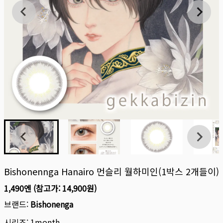
Bishonennga Hanairo 먼슬리 월하미인(1박스 2개들이)
1,490엔
(참고가:
14,900원
)
브랜드:
Bishonenga
시리즈:
1month