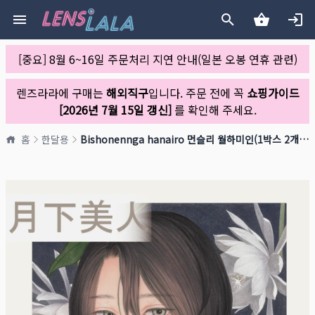
[중요] 8월 6~16일 주문처리 지연 안내(일본 오봉 연휴 관련)
렌즈라라에 구매는
해외직구
입니다. 주문 전에 꼭
쇼핑가이드
[2026년 7월 15일 갱신]
를 확인해 주세요.
홈
한달용
Bishonennga hanairo 먼슬리 월하미인(1박스 2개들이)