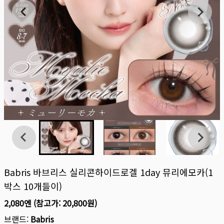
Babris 바브리스 실리콘하이드로겔 1day 뮤리에모카(1
박스 10개들이)
2,080엔
(참고가:
20,800원
)
브랜드:
Babris