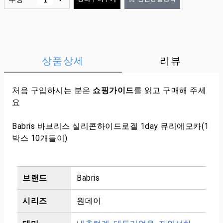
상품상세
리뷰
처음 구입하시는 분은
쇼핑가이드
를 읽고 구매해 주세
요
Babris 바브리스 실리콘하이드로겔 1day 뮤리에모카(1
박스 10개들이)
브랜드
Babris
시리즈
원데이