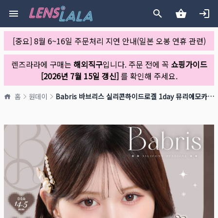
[중요] 8월 6~16일 주문처리 지연 안내(일본 오봉 연휴 관련)
렌즈라라에 구매는
해외직구
입니다. 주문 전에 꼭
쇼핑가이드
[2026년 7월 15일 갱신]
를 확인해 주세요.
홈
원데이
Babris 바브리스 실리콘하이드로겔 1day 뮤리에모카(1박스 10개들이)