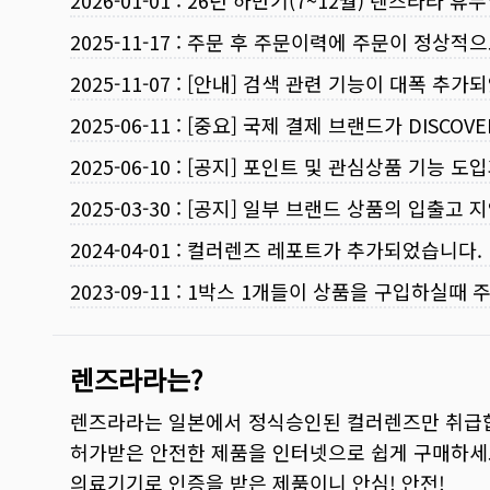
2026-01-01
:
26년 하반기(7~12월) 렌즈라라 휴
2025-11-17
:
주문 후 주문이력에 주문이 정상적으
2025-11-07
:
[안내] 검색 관련 기능이 대폭 추가
2025-06-11
:
[중요] 국제 결제 브랜드가 DISCO
2025-06-10
:
[공지] 포인트 및 관심상품 기능 도
2025-03-30
:
[공지] 일부 브랜드 상품의 입출고 지
2024-04-01
:
컬러렌즈 레포트가 추가되었습니다.
2023-09-11
:
1박스 1개들이 상품을 구입하실때 
렌즈라라는?
렌즈라라는 일본에서 정식승인된 컬러렌즈만 취급
허가받은 안전한 제품을 인터넷으로 쉽게 구매하세
의료기기로 인증을 받은 제품이니 안심! 안전!