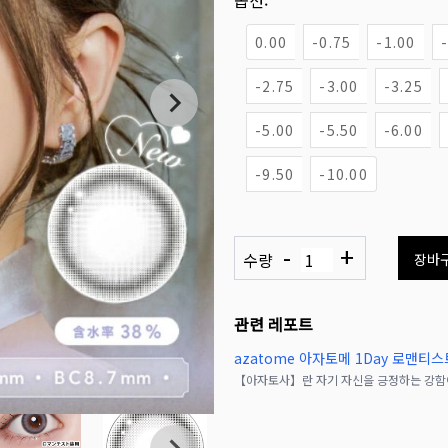
옵션:
0.00
-0.75
-1.00
-2.75
-3.00
-3.25
-5.00
-5.50
-6.00
-9.50
-10.00
-
+
수량
장바
관련 레포트
azatome 아자토메 1Day 로맨티스