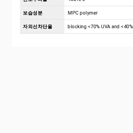
보습성분
MPC polymer
자외선차단율
blocking <70% UVA and <40