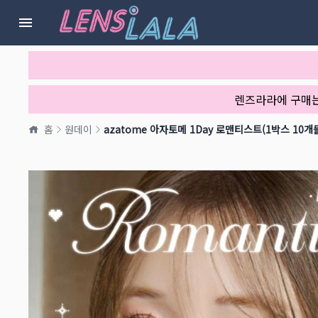
렌즈라라에 구매
홈
원데이
azatome 아자토메 1Day 로맨티스트(1박스 10개