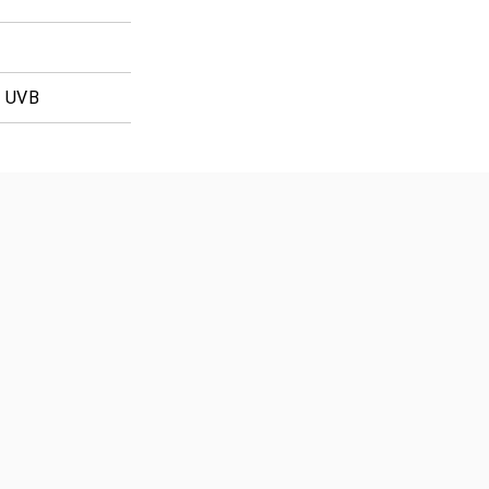
% UVB