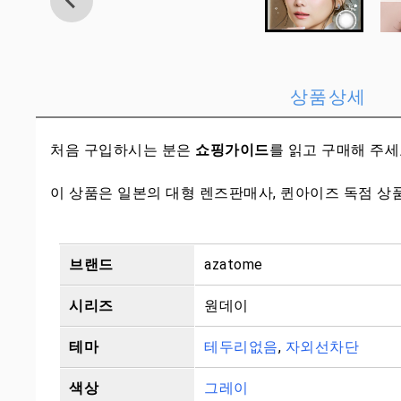
상품상세
처음 구입하시는 분은
쇼핑가이드
를 읽고 구매해 주
이 상품은 일본의 대형 렌즈판매사, 퀸아이즈 독점 상
브랜드
azatome
시리즈
원데이
테마
테두리없음
,
자외선차단
색상
그레이