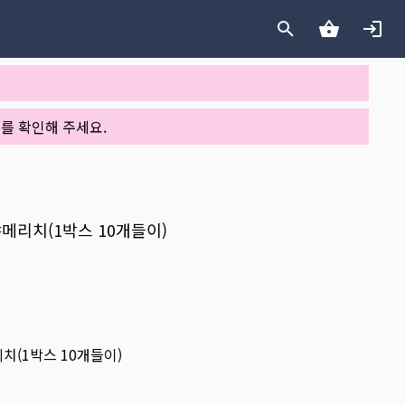
를 확인해 주세요.
 캬메리치(1박스 10개들이)
리치(1박스 10개들이)