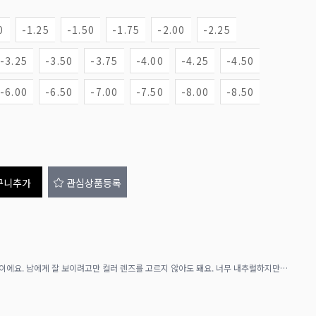
0
-1.25
-1.50
-1.75
-2.00
-2.25
-3.25
-3.50
-3.75
-4.00
-4.25
-4.50
-6.00
-6.50
-7.00
-7.50
-8.00
-8.50
구니추가
관심상품등록
【아자토사】란 자기 자신을 긍정하는 강함이에요. 남에게 잘 보이려고만 컬러 렌즈를 고르지 않아도 돼요. 너무 내추럴하지만은 않은, 나만의 의지가 담긴 렌즈로 특별한 매일을 더 욕심