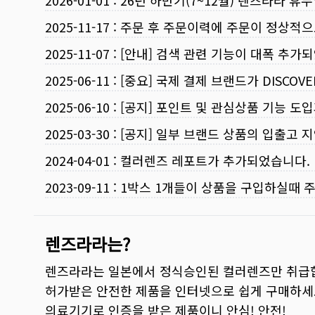
2026-01-01
:
26년 하반기(7~12월) 렌즈라라 휴
2025-11-17
:
주문 후 주문이력에 주문이 정상적으
2025-11-07
:
[안내] 검색 관련 기능이 대폭 추가
2025-06-11
:
[중요] 국제 결제 브랜드가 DISCO
2025-06-10
:
[공지] 포인트 및 관심상품 기능 도
2025-03-30
:
[공지] 일부 브랜드 상품의 입출고 지
2024-04-01
:
컬러렌즈 레포트가 추가되었습니다.
2023-09-11
:
1박스 1개들이 상품을 구입하실때 
렌즈라라는?
렌즈라라는 일본에서 정식승인된 컬러렌즈만 취급
허가받은 안전한 제품을 인터넷으로 쉽게 구매하세
의료기기로 인증을 받은 제품이니 안심! 안전!