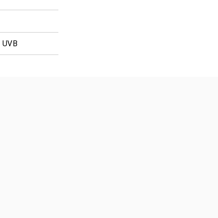
% UVB