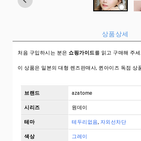
상품상세
처음 구입하시는 분은
쇼핑가이드
를 읽고 구매해 주
이 상품은 일본의 대형 렌즈판매사, 퀸아이즈 독점 상
브랜드
azatome
시리즈
원데이
테마
테두리없음
,
자외선차단
색상
그레이