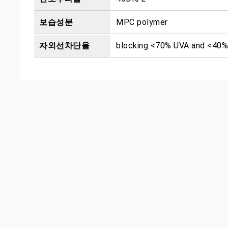
보습성분
MPC polymer
자외선차단율
blocking <70% UVA and <40