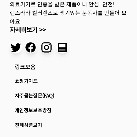
의료기기로 인증을 받은 제품이니 안심! 안전!
렌즈라라 컬러렌즈로 생기있는 눈동자를 만들어 보
아요
자세히보기 >>
링크모음
쇼핑가이드
자주묻는질문(FAQ)
개인정보보호방침
전체상품보기