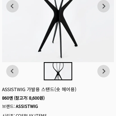
ASSISTWIG 가발용 스탠드(숏 헤어용)
860엔
(참고가:
8,600원
)
브랜드:
ASSISTWIG
시리즈:
COSPLAY ITEMS