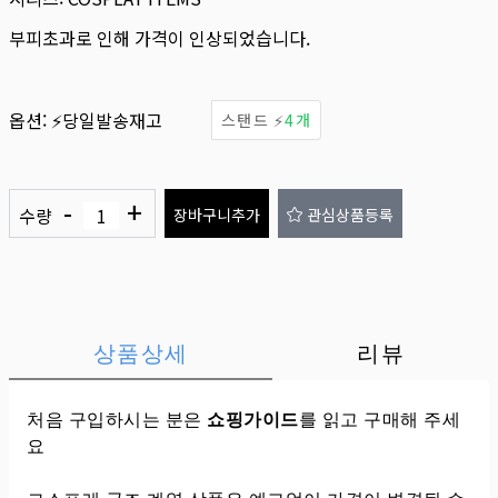
부피초과로 인해 가격이 인상되었습니다.
옵션:
⚡당일발송재고
스탠드 ⚡
4개
-
+
수량
장바구니추가
관심상품등록
상품상세
리뷰
처음 구입하시는 분은
쇼핑가이드
를 읽고 구매해 주세
요