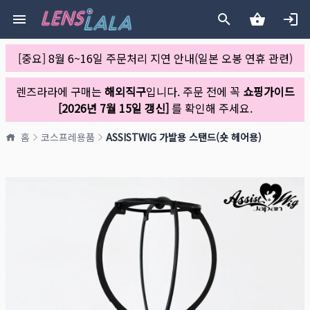
[중요] 8월 6~16일 주문처리 지연 안내(일본 오봉 연휴 관련)
렌즈라라에 구매는
해외직구
입니다. 주문 전에 꼭
쇼핑가이드
[2026년 7월 15일 갱신]
를 확인해 주세요.
홈
코스프레용품
ASSISTWIG 가발용 스탠드(숏 헤어용)