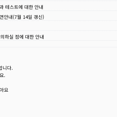
입과 테스트에 대한 안내
연안내(7월 14일 갱신)
주의하실 점에 대한 안내
합니다.
요.
보아요