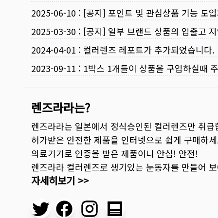
2025-06-10
:
[공지] 포인트 및 관심상품 기능 도
2025-03-30
:
[공지] 일부 브랜드 상품의 입출고 지
2024-04-01
:
컬러렌즈 레포트가 추가되었습니다.
2023-09-11
:
1박스 1개들이 상품을 구입하실때 
렌즈라라는?
렌즈라라는 일본에서 정식승인된 컬러렌즈만 취급
허가받은 안전한 제품을 인터넷으로 쉽게 구매하세
의료기기로 인증을 받은 제품이니 안심! 안전!
렌즈라라 컬러렌즈로 생기있는 눈동자를 만들어 
자세히보기 >>