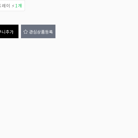
프레이 ⚡
1개
구니추가
관심상품등록