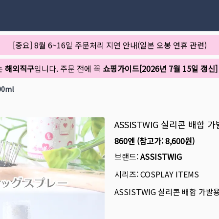
[중요] 8월 6~16일 주문처리 지연 안내(일본 오봉 연휴 관련)
는
해외직구
입니다. 주문 전에 꼭
쇼핑가이드[2026년 7월 15일 갱신]
0ml
ASSISTWIG 실리콘 배합 
860엔
(참고가:
8,600원
)
브랜드:
ASSISTWIG
시리즈:
COSPLAY ITEMS
ASSISTWIG 실리콘 배합 가발