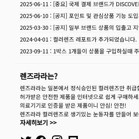
2025-06-11
:
[중요] 국제 결제 브랜드가 DISCO
2025-06-10
:
[공지] 포인트 및 관심상품 기능 도
2025-03-30
:
[공지] 일부 브랜드 상품의 입출고 지
2024-04-01
:
컬러렌즈 레포트가 추가되었습니다.
2023-09-11
:
1박스 1개들이 상품을 구입하실때 
렌즈라라는?
렌즈라라는 일본에서 정식승인된 컬러렌즈만 취급
허가받은 안전한 제품을 인터넷으로 쉽게 구매하세
의료기기로 인증을 받은 제품이니 안심! 안전!
렌즈라라 컬러렌즈로 생기있는 눈동자를 만들어 
자세히보기 >>