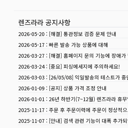
렌즈라라 공지사항
2026-05-20
:
[해결] 통관정보 검증 문제 안내
2026-05-17
:
빠른 발송 가능 상품에 대해
2026-03-27
:
[해결] 홈페이지 문의 기능에 장애가
2026-03-24
:
[중요] 피싱메세지에 주의하세요!
2026-03-03
:
[26/05/08] 익일발송의 테스트가 
2026-01-09
:
[공지] 상품 가격 조정 안내
2026-01-01
:
26년 하반기(7~12월) 렌즈라라 휴
2025-11-17
:
주문 후 주문이력에 주문이 정상적으
2025-11-07
:
[안내] 검색 관련 기능이 대폭 추가