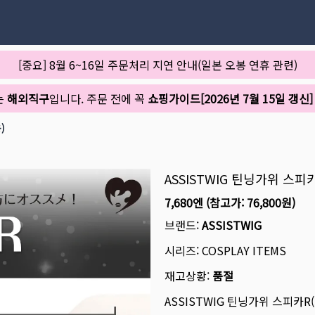
[중요] 8월 6~16일 주문처리 지연 안내(일본 오봉 연휴 관련)
는
해외직구
입니다. 주문 전에 꼭
쇼핑가이드[2026년 7월 15일 갱신]
)
ASSISTWIG 틴닝가위 스
7,680엔
(참고가:
76,800원
)
브랜드:
ASSISTWIG
시리즈:
COSPLAY ITEMS
재고상황:
품절
ASSISTWIG 틴닝가위 스피카