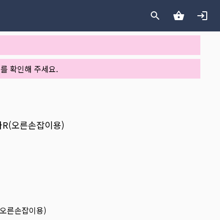
를 확인해 주세요.
피카R(오른손잡이용)
R(오른손잡이용)