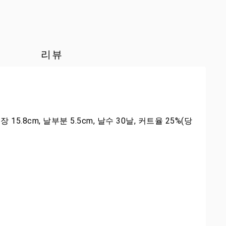
리뷰
cm, 날부분 5.5cm, 날수 30날, 커트율 25%(당