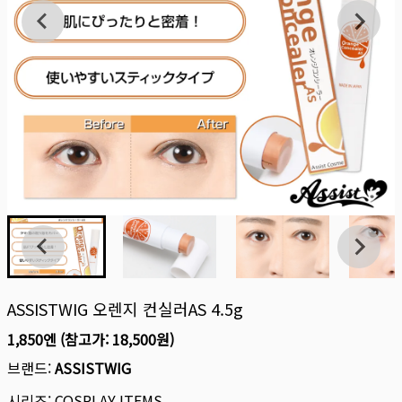
ASSISTWIG 오렌지 컨실러AS 4.5g
1,850엔
(참고가:
18,500원
)
브랜드:
ASSISTWIG
시리즈:
COSPLAY ITEMS