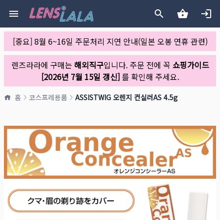
[중요] 8월 6~16일 주문처리 지연 안내(일본 오봉 연휴 관련)
렌즈라라에 구매는
해외직구
입니다. 주문 전에 꼭
쇼핑가이드
[2026년 7월 15일 갱신]
를 확인해 주세요.
홈
코스프레용품
ASSISTWIG 오렌지 컨실러AS 4.5g