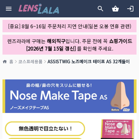
[중요] 8월 6~16일 주문처리 지연 안내(일본 오봉 연휴 관련)
렌즈라라에 구매는
해외직구
입니다. 주문 전에 꼭
쇼핑가이드
[2026년 7월 15일 갱신]
를 확인해 주세요.
홈
코스프레용품
ASSISTWIG 노즈메이크 테이프 AS 32개들이