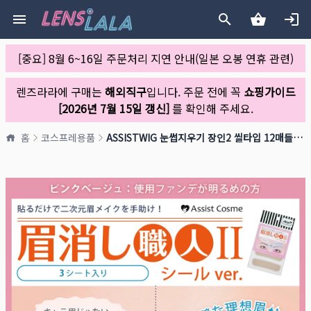
[중요] 8월 6~16일 주문처리 지연 안내(일본 오봉 연휴 관련)
렌즈라라에 구매는
해외직구
입니다. 주문 전에 꼭
쇼핑가이드
[2026년 7월 15일 갱신]
를 확인해 주세요.
홈
코스프레용품
ASSISTWIG 눈썹지우기 장인2 씰타입 12매들이 핑크베이지