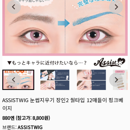
ASSISTWIG 눈썹지우기 장인2 씰타입 12매들이 핑크베
이지
880엔
(참고가:
8,800원
)
브랜드:
ASSISTWIG