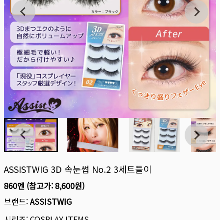
ASSISTWIG 3D 속눈썹 No.2 3세트들이
860엔
(참고가:
8,600원
)
브랜드:
ASSISTWIG
시리즈:
COSPLAY ITEMS