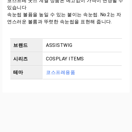
코스프레 굿즈 계열 상품은 예고없이 가격이 변경될 수
있습니다
속눈썹 볼퓸을 높일 수 있는 붙이는 속눈썹. No.2는 자
연스러운 볼륨과 뚜렷한 속눈썹을 표현해 줍니다.
브랜드
ASSISTWIG
시리즈
COSPLAY ITEMS
테마
코스프레용품