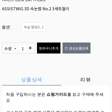
ASSISTWIG 3D 속눈썹 No.2 3세트들이
옵션:
속눈썹NO.2
-
+
수량
장바구니추가
관심상품등록
상품상세
리뷰
처음 구입하시는 분은
쇼핑가이드
를 읽고 구매해 주세
요