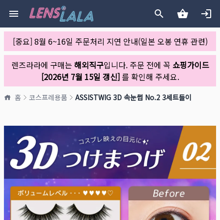
[중요] 8월 6~16일 주문처리 지연 안내(일본 오봉 연휴 관련)
렌즈라라에 구매는
해외직구
입니다. 주문 전에 꼭
쇼핑가이드
[2026년 7월 15일 갱신]
를 확인해 주세요.
홈
코스프레용품
ASSISTWIG 3D 속눈썹 No.2 3세트들이