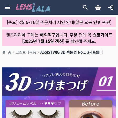
[중요] 8월 6~16일 주문처리 지연 안내(일본 오봉 연휴 관련)
렌즈라라에 구매는
해외직구
입니다. 주문 전에 꼭
쇼핑가이드
[2026년 7월 15일 갱신]
를 확인해 주세요.
홈
코스프레용품
ASSISTWIG 3D 속눈썹 No.1 3세트들이