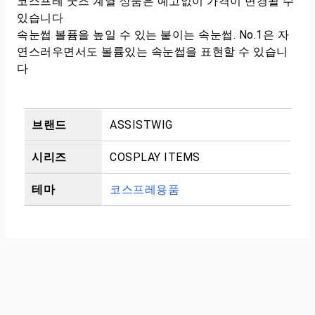
코스프레 굿즈 계열 상품은 예고없이 가격이 변경될 수
있습니다
속눈썹 볼퓸을 높일 수 있는 붙이는 속눈썹. No.1은 자
연스러우면서도 볼륨있는 속눈썹을 표현할 수 있습니
다
브랜드
ASSISTWIG
시리즈
COSPLAY ITEMS
테마
코스프레용품