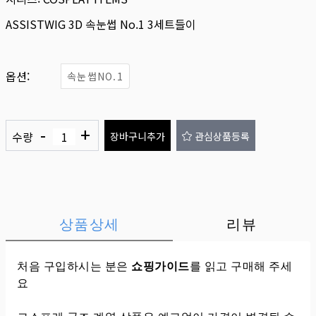
ASSISTWIG 3D 속눈썹 No.1 3세트들이
옵션:
속눈썹NO.1
-
+
수량
장바구니추가
관심상품등록
상품상세
리뷰
처음 구입하시는 분은
쇼핑가이드
를 읽고 구매해 주세
요