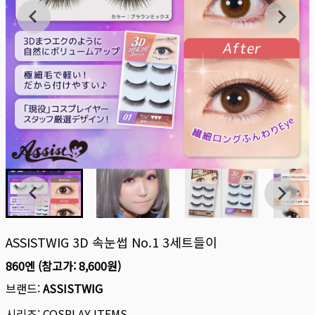
ASSISTWIG 3D 속눈썹 No.1 3세트들이
860엔
(참고가:
8,600원
)
브랜드:
ASSISTWIG
시리즈:
COSPLAY ITEMS