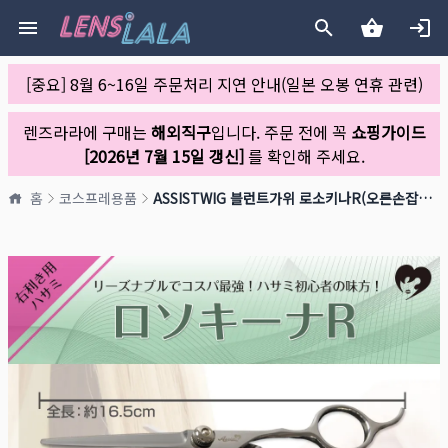
[중요] 8월 6~16일 주문처리 지연 안내(일본 오봉 연휴 관련)
렌즈라라에 구매는
해외직구
입니다. 주문 전에 꼭
쇼핑가이드
[2026년 7월 15일 갱신]
를 확인해 주세요.
홈
코스프레용품
ASSISTWIG 블런트가위 로소키나R(오른손잡이용)