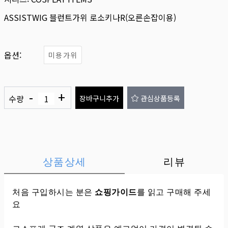
ASSISTWIG 블런트가위 로소키나R(오른손잡이용)
옵션:
미용가위
-
+
수량
장바구니추가
관심상품등록
상품상세
리뷰
처음 구입하시는 분은
쇼핑가이드
를 읽고 구매해 주세
요