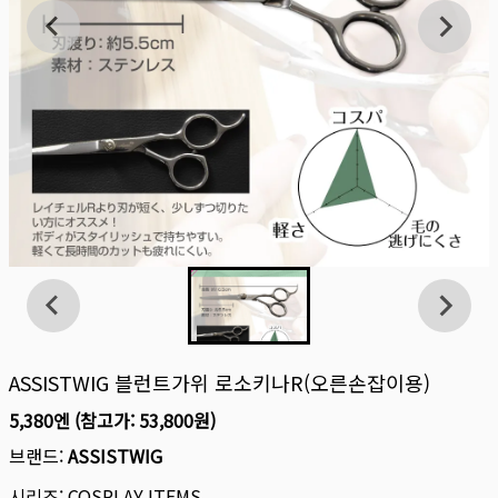
ASSISTWIG 블런트가위 로소키나R(오른손잡이용)
5,380엔
(참고가:
53,800원
)
브랜드:
ASSISTWIG
시리즈:
COSPLAY ITEMS