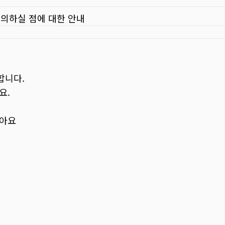
주의하실 점에 대한 안내
합니다.
요.
보아요