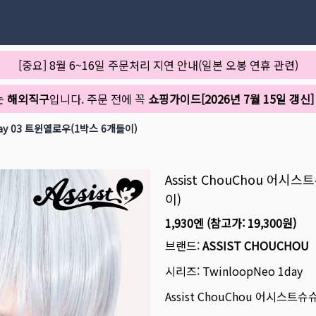
[중요] 8월 6~16일 주문처리 지연 안내(일본 오봉 연휴 관련)
는
해외직구
입니다. 주문 전에 꼭
쇼핑가이드[2026년 7월 15일 갱신]
ay 03 트윈옐로우(1박스 6개들이)
Assist ChouChou 어
이)
1,930엔
(참고가:
19,300원
)
브랜드:
ASSIST CHOUCHOU
시리즈:
TwinloopNeo 1day
Assist ChouChou 어시스트