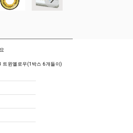
세요
 03 트윈옐로우(1박스 6개들이)