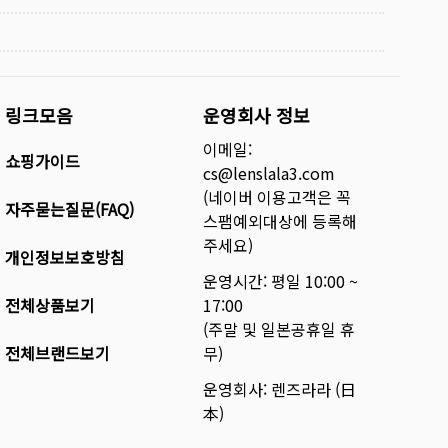
링크모음
운영회사 정보
이메일:
쇼핑가이드
cs@lenslala3.com
(네이버 이용고객은 꼭
자주묻는질문(FAQ)
스팸예외대상에 등록해
주세요)
개인정보보호방침
운영시간: 평일 10:00 ~
전체상품보기
17:00
(주말 및 일본공휴일 휴
전체브랜드보기
무)
운영회사: 렌즈라라 (日
本)