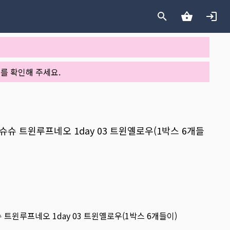
를 확인해 주세요.
시스트슈슈 트윈루프네오 1day 03 트윈옐로우(1박스 6개들
슈슈 트윈루프네오 1day 03 트윈옐로우(1박스 6개들이)