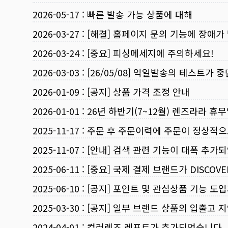
2026-05-17
:
빠른 발송 가능 상품에 대해
2026-03-27
:
[해결] 홈페이지 문의 기능에 장애가
2026-03-24
:
[중요] 피싱메세지에 주의하세요!
2026-03-03
:
[26/05/08] 익일발송의 테스트가 
2026-01-09
:
[공지] 상품 가격 조정 안내
2026-01-01
:
26년 하반기(7~12월) 렌즈라라 휴
2025-11-17
:
주문 후 주문이력에 주문이 정상적으
2025-11-07
:
[안내] 검색 관련 기능이 대폭 추가
2025-06-11
:
[중요] 국제 결제 브랜드가 DISCO
2025-06-10
:
[공지] 포인트 및 관심상품 기능 도
2025-03-30
:
[공지] 일부 브랜드 상품의 입출고 지
2024-04-01
:
컬러렌즈 레포트가 추가되었습니다.