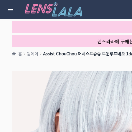
렌즈라라에 구매
홈
원데이
Assist ChouChou 어시스트슈슈 트윈루프네오 1d