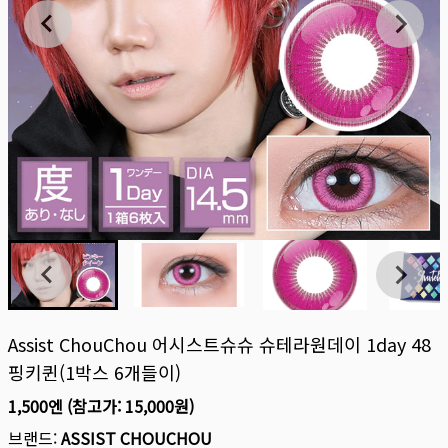
Assist ChouChou 어시스트슈슈 슈테라원데이 1day 48
핑키퀸(1박스 6개들이)
1,500엔
(참고가:
15,000원
)
브랜드:
ASSIST CHOUCHOU