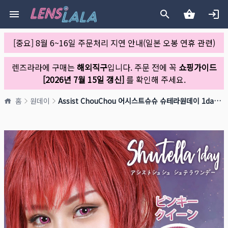
[중요] 8월 6~16일 주문처리 지연 안내(일본 오봉 연휴 관련)
렌즈라라에 구매는
해외직구
입니다. 주문 전에 꼭
쇼핑가이드
[2026년 7월 15일 갱신]
를 확인해 주세요.
홈
원데이
Assist ChouChou 어시스트슈슈 슈테라원데이 1day 48 핑키퀸(1박스 6개들이)