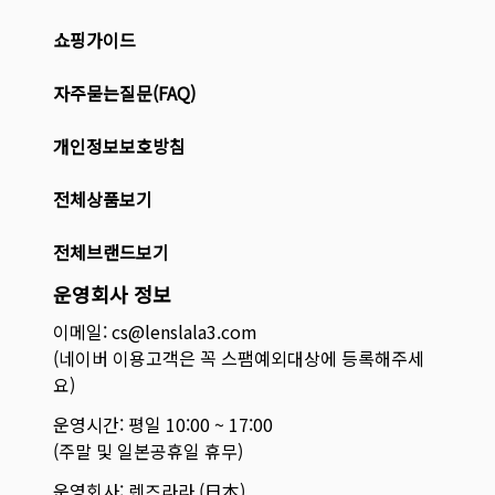
쇼핑가이드
자주묻는질문(FAQ)
개인정보보호방침
전체상품보기
전체브랜드보기
운영회사 정보
이메일: cs@lenslala3.com
(네이버 이용고객은 꼭 스팸예외대상에 등록해주세
요)
운영시간: 평일 10:00 ~ 17:00
(주말 및 일본공휴일 휴무)
운영회사: 렌즈라라 (日本)