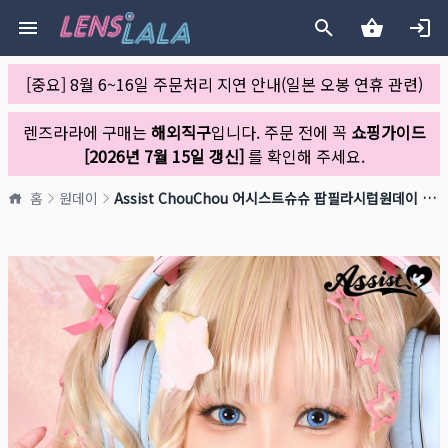
[중요] 8월 6~16일 주문처리 지연 안내(일본 오봉 연휴 관련)
렌즈라라에 구매는
해외직구
입니다. 주문 전에 꼭
쇼핑가이드
[2026년 7월 15일 갱신]
를 확인해 주세요.
홈
원데이
Assist ChouChou 어시스트슈슈 팝필라시럽원데이 1day 12 소다시럽(1박스 6개들이)