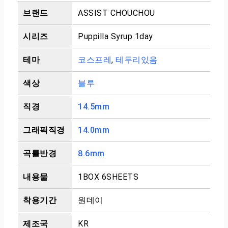
브랜드
ASSIST CHOUCHOU
시리즈
Puppilla Syrup 1day
테마
코스프레
,
테두리있음
색상
블루
직경
14.5mm
그래픽직경
14.0mm
곡률반경
8.6mm
내용물
1BOX 6SHEETS
착용기간
원데이
제조국
KR