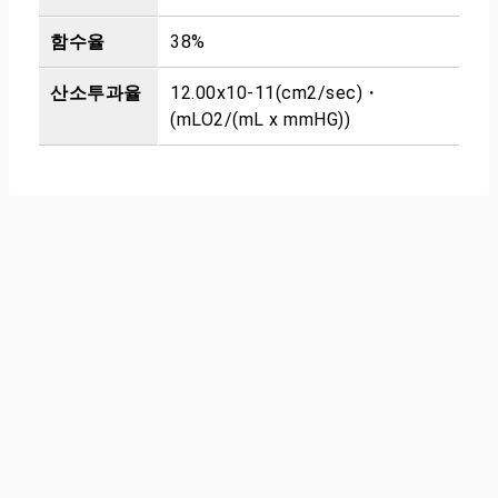
함수율
38%
산소투과율
12.00x10-11(cm2/sec)・
(mLO2/(mL x mmHG))