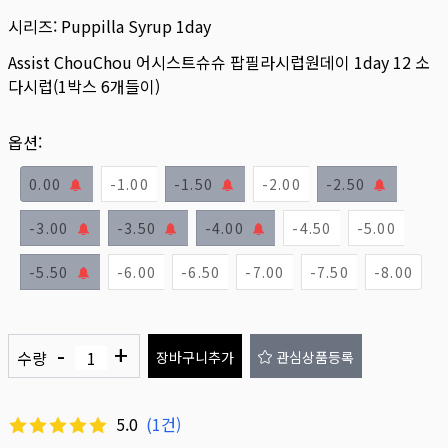
시리즈:
Puppilla Syrup 1day
Assist ChouChou 어시스트슈슈 팝필라시럽원데이 1day 12 소
다시럽(1박스 6개들이)
옵션:
0.00
-1.00
-1.50
-2.00
-2.50
-3.00
-3.50
-4.00
-4.50
-5.00
-5.50
-6.00
-6.50
-7.00
-7.50
-8.00
-
+
수량
장바구니추가
관심상품등록
5.0
(
1
건)